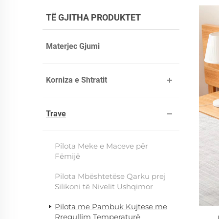
TË GJITHA PRODUKTET
Materjec Gjumi
Korniza e Shtratit
Trave
Pilota Meke e Maceve për
Fëmijë
Pilota Mbështetëse Qarku prej
Silikoni të Nivelit Ushqimor
Pilota me Pambuk Kujtese me
Rregullim Temperaturë