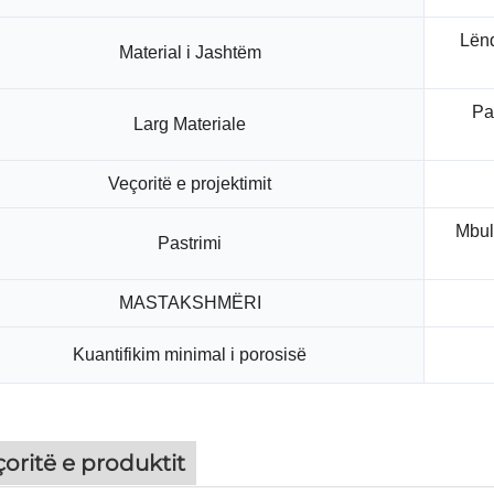
Lënd
Material i Jashtëm
Pa
Larg Materiale
Veçoritë e projektimit
Mbul
Pastrimi
MASTAKSHMËRI
Kuantifikim minimal i porosisë
oritë e produktit