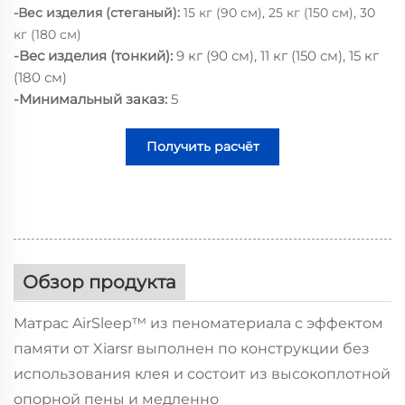
-Вес изделия (стеганый):
15 кг (90 см), 25 кг (150 см), 30
кг (180 см)
-Вес изделия (тонкий):
9 кг (90 см), 11 кг (150 см), 15 кг
(180 см)
-Минимальный заказ:
5
Получить расчёт
стоимости
Обзор продукта
Матрас AirSleep™ из пеноматериала с эффектом
памяти от Xiarsr выполнен по конструкции без
использования клея и состоит из высокоплотной
опорной пены и медленно