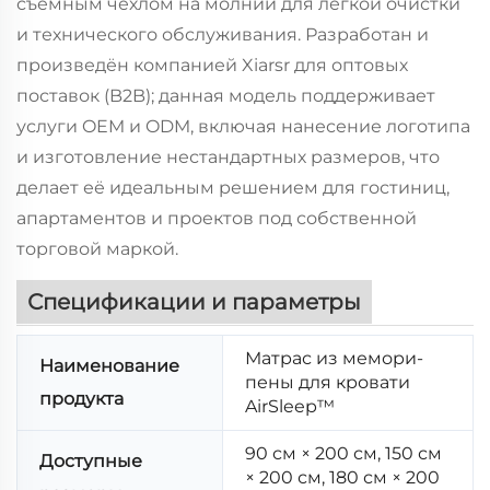
съёмным чехлом на молнии для лёгкой очистки
и технического обслуживания. Разработан и
произведён компанией Xiarsr для оптовых
поставок (B2B); данная модель поддерживает
услуги OEM и ODM, включая нанесение логотипа
и изготовление нестандартных размеров, что
делает её идеальным решением для гостиниц,
апартаментов и проектов под собственной
торговой маркой.
Спецификации и параметры
Матрас из мемори-
Наименование
пены для кровати
продукта
AirSleep™
90 см × 200 см, 150 см
Доступные
× 200 см, 180 см × 200