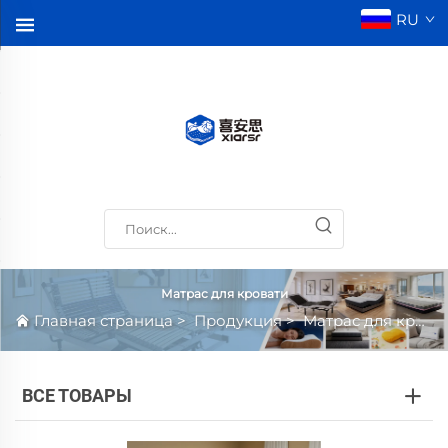
RU
Матрас для кровати
Главная страница
>
Продукция
>
Матрас для кровати
ВСЕ ТОВАРЫ