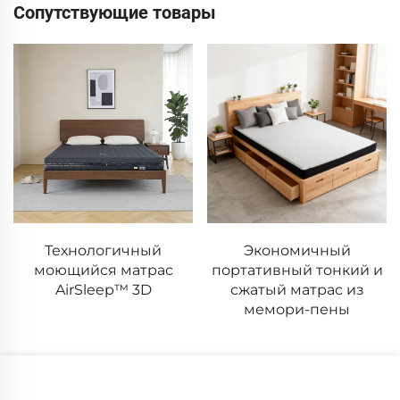
Сопутствующие товары
Экономичный
Дышащая
портативный тонкий и
анатомическая
сжатый матрас из
подушка-бабочка для
мемори-пены
поддержки