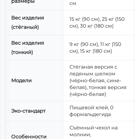
размеры
см
Вес изделия
15 кг (90 см), 25 кг (150
см), 30 кг (180 см)
(стёганый)
Вес изделия
9 кг (90 см), 11 кг (150
см), 15 кг (180 см)
(тонкий)
Стёганая версия с
ледяным шелком
Модели
(чёрно-белая, сине-
белая), тонкая версия
(чёрно-белая)
Пищевой клей, 0
Эко-стандарт
формальдегида
Съёмный чехол на
молнии,
Особенности