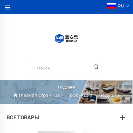
RU
Подушка
Главная страница
>
Продукция
>
Подушка
ВСЕ ТОВАРЫ