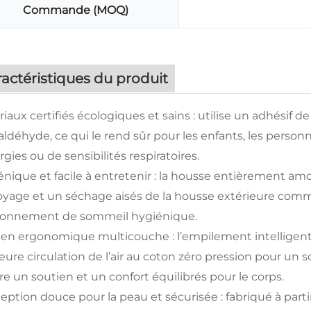
Commande (MOQ)
actéristiques du produit
iaux certifiés écologiques et sains : utilise un adhésif d
ldéhyde, ce qui le rend sûr pour les enfants, les personn
ergies ou de sensibilités respiratoires.
nique et facile à entretenir : la housse entièrement am
yage et un séchage aisés de la housse extérieure comme 
ronnement de sommeil hygiénique.
ien ergonomique multicouche : l’empilement intelligen
eure circulation de l’air au coton zéro pression pour u
re un soutien et un confort équilibrés pour le corps.
ption douce pour la peau et sécurisée : fabriqué à partir