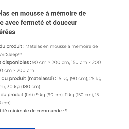
las en mousse à mémoire de
e avec fermeté et douceur
érées
u produit :
Matelas en mousse à mémoire de
 AirSleep™
es disponibles :
90 cm × 200 cm, 150 cm × 200
80 cm × 200 cm
 du produit (matelassé) :
15 kg (90 cm), 25 kg
m), 30 kg (180 cm)
du produit (fin) :
9 kg (90 cm), 11 kg (150 cm), 15
0 cm)
tité minimale de commande :
5