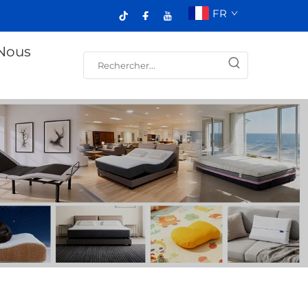
FR
Nous