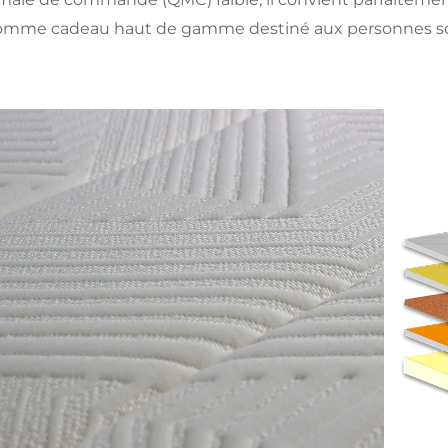
omme cadeau haut de gamme destiné aux personnes sou