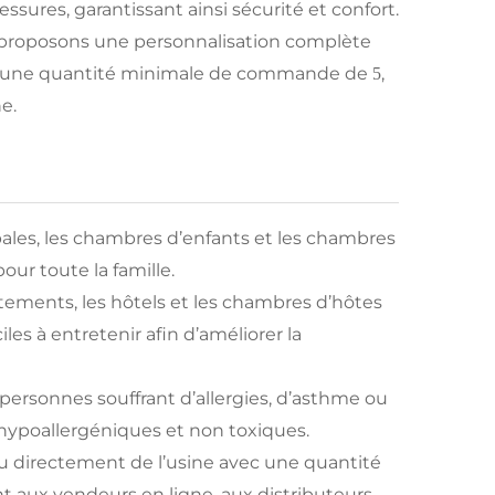
essures, garantissant ainsi sécurité et confort.
s proposons une personnalisation complète
vec une quantité minimale de commande de
,
5
e.
ales, les chambres d’enfants et les chambres
our toute la famille.
partements, les hôtels et les chambres d’hôtes
es à entretenir afin d’améliorer la
personnes souffrant d’allergies, d’asthme ou
 hypoallergéniques et non toxiques.
u directement de l’usine avec une quantité
 aux vendeurs en ligne, aux distributeurs