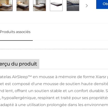
Obt
Produits associés
erçu du produit
atelas AirSleep™ en mousse à mémoire de forme Xiarsr 
e et est composé d'une mousse de soutien haute densit
d lent, offrant un soutien stable et un confort durable. S
 hypoallergénique, respirant et traité pour ses propriétés
adapté à une utilisation prolongée dans les environnemen