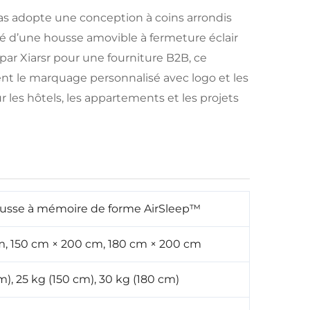
elas adopte une conception à coins arrondis
ipé d’une housse amovible à fermeture éclair
par Xiarsr pour une fourniture B2B, ce
 le marquage personnalisé avec logo et les
 les hôtels, les appartements et les projets
usse à mémoire de forme AirSleep™
, 150 cm × 200 cm, 180 cm × 200 cm
m), 25 kg (150 cm), 30 kg (180 cm)