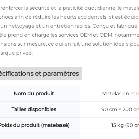
renforcer la sécurité et la praticité quotidienne, le mat
chocs afin de réduire les heurts accidentels, et est équ
un nettoyage et un entretien faciles. Conçu et fabriqué 
le prend en charge les services OEM et ODM, notamment
sions sur mesure, ce qui en fait une solution idéale pour
arque privée.
cifications et paramètres
Nom du produit
Matelas en mo
Tailles disponibles
90 cm × 200 cm
Poids du produit (matelassé)
15 kg (90 c