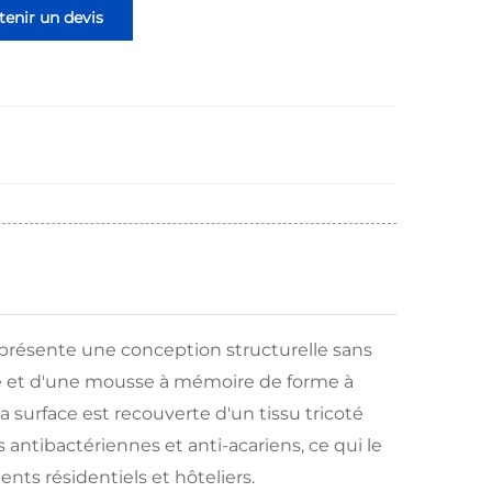
enir un devis
présente une conception structurelle sans
é et d'une mousse à mémoire de forme à
a surface est recouverte d'un tissu tricoté
 antibactériennes et anti-acariens, ce qui le
ts résidentiels et hôteliers.