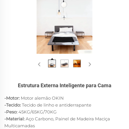
Estrutura Externa Inteligente para Cama
-Motor:
Motor alemão OKIN
-Tecido:
Tecido de linho e antiderrapante
-Peso:
45KG/65KG/70KG
-Material:
Aço Carbono, Painel de Madeira Maciça
Multicamadas