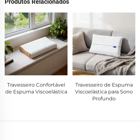
Produtos Relacionados
Travesseiro de Espuma
Colchão AirSleep™ 3D
Viscoelástica para Sono
de Alta Tecnologia
Profundo
Lavável