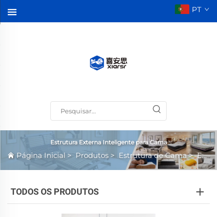
PT
Estrutura Externa Inteligente para Cama
Página Inicial
>
Produtos
>
Estrutura de Cama
>
Estrutura Externa Inteligente para Cama
TODOS OS PRODUTOS