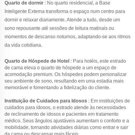
Quarto de dormir
: No quarto residencial, a Base
Inteligente Externa transforma o espaço num centro para
dormir e relaxar diariamente. Atende a tudo, desde um
sono repousante até sessões de leitura matinais ou
momentos de descanso noturnos, adaptando-se aos ritmos
da vida cotidiana.
Quarto de Hóspede de Hotel
: Para hotéis, este estrado
de cama eleva o quarto de hóspede a um espaço de
acomodação premium. Os hóspedes podem personalizar
seu ambiente de sono, resultando em uma estadia mais
memorável e fomentando a fidelização do cliente.
Instituição de Cuidados para Idosos
: Em instituições de
cuidados para idosos, o estrado atende às necessidades
de reclinamento de idosos e pacientes em tratamento
médico. Seus ângulos ajustáveis aumentam o conforto e a
mobilidade, tornando atividades diárias como entrar e sair
da cama ou descansar mais fáceis.