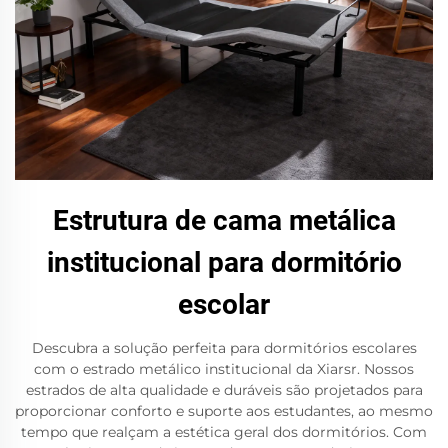
Estrutura de cama metálica
institucional para dormitório
escolar
Descubra a solução perfeita para dormitórios escolares
com o estrado metálico institucional da Xiarsr. Nossos
estrados de alta qualidade e duráveis são projetados para
proporcionar conforto e suporte aos estudantes, ao mesmo
tempo que realçam a estética geral dos dormitórios. Com