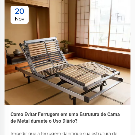
20
Nov
Como Evitar Ferrugem em uma Estrutura de Cama
de Metal durante o Uso Diário?
Impedir que a ferrugem danifique sua estrutura de