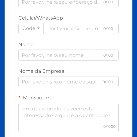
0/100
Celular/WhatsApp
Code
0/100
Nome
0/100
Nome da Empresa
0/200
Mensagem
0/1000