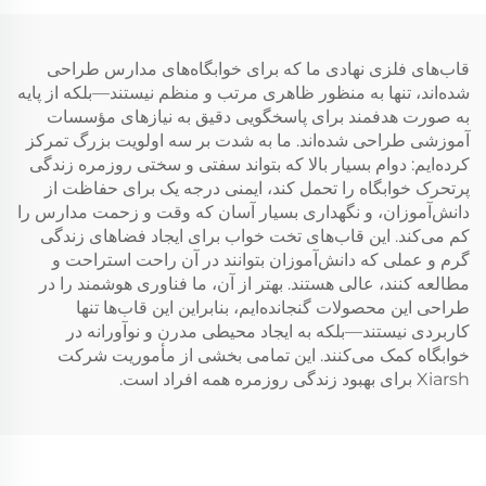
قاب‌های فلزی نهادی ما که برای خوابگاه‌های مدارس طراحی
شده‌اند، تنها به منظور ظاهری مرتب و منظم نیستند—بلکه از پایه
به صورت هدفمند برای پاسخگویی دقیق به نیازهای مؤسسات
آموزشی طراحی شده‌اند. ما به شدت بر سه اولویت بزرگ تمرکز
کرده‌ایم: دوام بسیار بالا که بتواند سفتی و سختی روزمره زندگی
پرتحرک خوابگاه را تحمل کند، ایمنی درجه یک برای حفاظت از
دانش‌آموزان، و نگهداری بسیار آسان که وقت و زحمت مدارس را
کم می‌کند. این قاب‌های تخت خواب برای ایجاد فضاهای زندگی
گرم و عملی که دانش‌آموزان بتوانند در آن راحت استراحت و
مطالعه کنند، عالی هستند. بهتر از آن، ما فناوری هوشمند را در
طراحی این محصولات گنجانده‌ایم، بنابراین این قاب‌ها تنها
کاربردی نیستند—بلکه به ایجاد محیطی مدرن و نوآورانه در
خوابگاه کمک می‌کنند. این تمامی بخشی از مأموریت شرکت
Xiarsh برای بهبود زندگی روزمره همه افراد است.