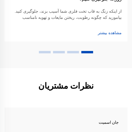
از اینکه زنگ به قاب تخت فلزی شما آسیب بزند، جلوگیری کنید.
بیاموزید که چگونه رطوبت، ریختن مایعات و تهویه نامناسب
خوردگی را تسریع می‌کنند—و مراحل اثبات‌شده برای جلوگیری از
آن را بیاموزید. سرمایه‌گذاری خود را همین حالا محافظت کنید.
مشاهده بیشتر
نظرات مشتریان
جان اسمیت