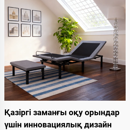
Қазіргі заманғы оқу орындар
үшін инновациялық дизайн