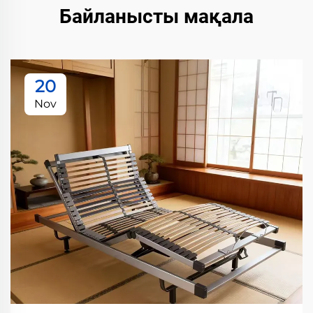
Байланысты мақала
20
Nov