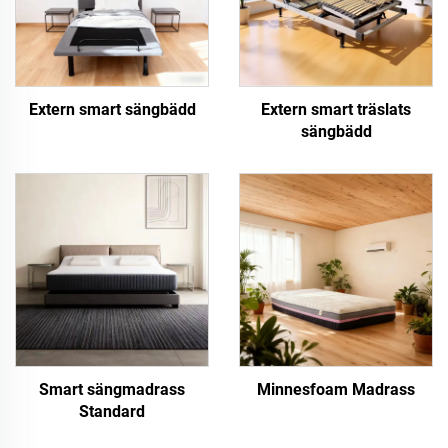
Extern smart sängbädd
Extern smart träslats
sängbädd
Smart sängmadrass
Minnesfoam Madrass
Standard