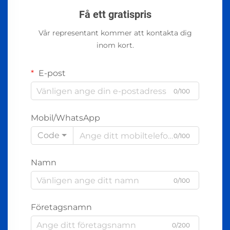
Få ett gratispris
Vår representant kommer att kontakta dig
inom kort.
E-post
0/100
Mobil/WhatsApp
Code
0/100
Namn
0/100
Företagsnamn
0/200