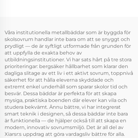
Våra institutionella metallbäddar som är byggda för
skolsovrum handlar inte bara om att se snyggt och
prydligt — de är syftligt utformade från grunden för
att uppfylla de exakta behov av
utbildningsinstitutioner. Vi har sats hårt på tre stora
prioriteringar: bergsäker hållbarhet som klarar den
dagliga slitage av ett liv i ett aktivt sovrum, toppnivå
säkerhet för att hålla eleverna skyddade och
extremt enkel underhåll som sparar skolor tid och
besvär. Dessa bäddar är perfekta för att skapa
mysiga, praktiska boenden där elever kan vila och
studera bekvämt. Ännu bättre, vi har integrerat
smart teknik i designen, så dessa bäddar inte bara
är funktionella — de hjälper också till att skapa en
modern, innovativ sovrumsmiljö. Det är all del av
Xiarsr:s uppdrag att göra vardagsliv bättre för alla.