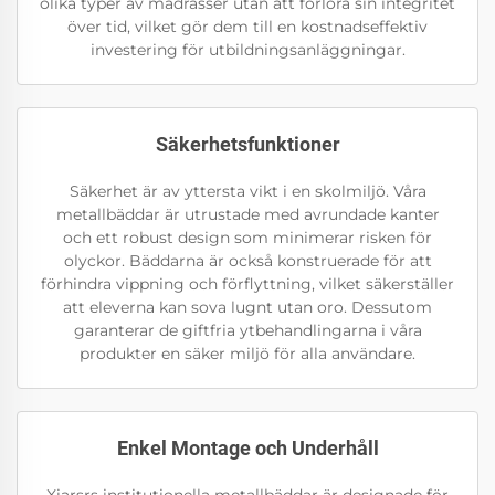
olika typer av madrasser utan att förlora sin integritet
över tid, vilket gör dem till en kostnadseffektiv
investering för utbildningsanläggningar.
Säkerhetsfunktioner
Säkerhet är av yttersta vikt i en skolmiljö. Våra
metallbäddar är utrustade med avrundade kanter
och ett robust design som minimerar risken för
olyckor. Bäddarna är också konstruerade för att
förhindra vippning och förflyttning, vilket säkerställer
att eleverna kan sova lugnt utan oro. Dessutom
garanterar de giftfria ytbehandlingarna i våra
produkter en säker miljö för alla användare.
Enkel Montage och Underhåll