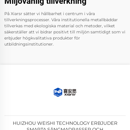
Miljövänlig tillverkning
På Xiarsr sätter vi hållbarhet i centrum i våra
tillverkningsprocesser. Våra institutionella metallbäddar
tillverkas med ekologiska material och metoder, vilket
säkerställer att vi bidrar positivt till miljön samtidigt som vi
erbjuder högkvalitativa produkter för
utbildningsinstitutioner.
HUIZHOU WEISHI TECHNOLOGY ERBJUDER
SMARTA SÄNGMADRASSER OCH