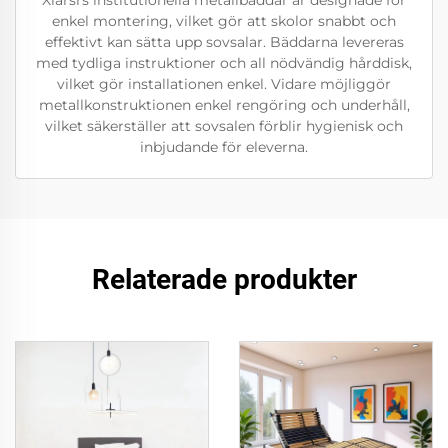
Xiarsrs institutionella metallbäddar är designade för
enkel montering, vilket gör att skolor snabbt och
effektivt kan sätta upp sovsalar. Bäddarna levereras
med tydliga instruktioner och all nödvändig hårddisk,
vilket gör installationen enkel. Vidare möjliggör
metallkonstruktionen enkel rengöring och underhåll,
vilket säkerställer att sovsalen förblir hygienisk och
inbjudande för eleverna.
Relaterade produkter