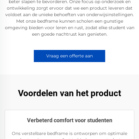
beter slapen te bevorderen. Onze focus op onderzoek en
ontwikkeling zorgt ervoor dat we een product leveren dat
voldoet aan de unieke behoeften van onderwijsinstellingen.
Met onze bedframe kunnen scholen een gunstige
omgeving bieden voor leren en rust, zodat elke student van
een goede nachtrust kan genieten.
Vraag een offerte aan
Voordelen van het product
Verbeterd comfort voor studenten
Ons verstelbare bedframe is ontworpen om optimale