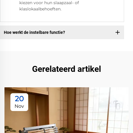
kiezen voor hun slaapzaal- of
klaslokaalbehoeften.
Hoe werkt de instelbare functie?
Gerelateerd artikel
20
Nov