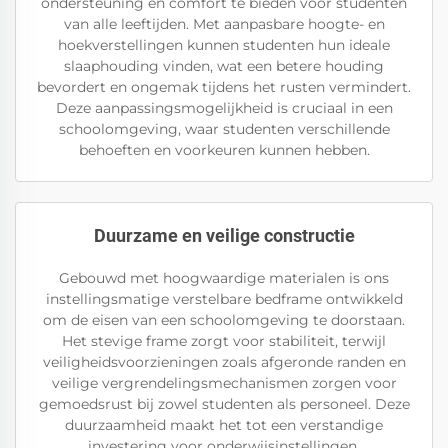
ondersteuning en comfort te bieden voor studenten
van alle leeftijden. Met aanpasbare hoogte- en
hoekverstellingen kunnen studenten hun ideale
slaaphouding vinden, wat een betere houding
bevordert en ongemak tijdens het rusten vermindert.
Deze aanpassingsmogelijkheid is cruciaal in een
schoolomgeving, waar studenten verschillende
behoeften en voorkeuren kunnen hebben.
Duurzame en veilige constructie
Gebouwd met hoogwaardige materialen is ons
instellingsmatige verstelbare bedframe ontwikkeld
om de eisen van een schoolomgeving te doorstaan.
Het stevige frame zorgt voor stabiliteit, terwijl
veiligheidsvoorzieningen zoals afgeronde randen en
veilige vergrendelingsmechanismen zorgen voor
gemoedsrust bij zowel studenten als personeel. Deze
duurzaamheid maakt het tot een verstandige
investering voor onderwijsinstellingen.