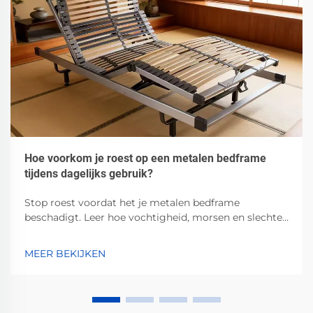
Hoe voorkom je roest op een metalen bedframe
tijdens dagelijks gebruik?
Stop roest voordat het je metalen bedframe
beschadigt. Leer hoe vochtigheid, morsen en slechte
ventilatie corrosie versnellen — en welke bewezen
stappen je kunt nemen om dit te voorkomen.
MEER BEKIJKEN
Bescherm nu jouw investering.