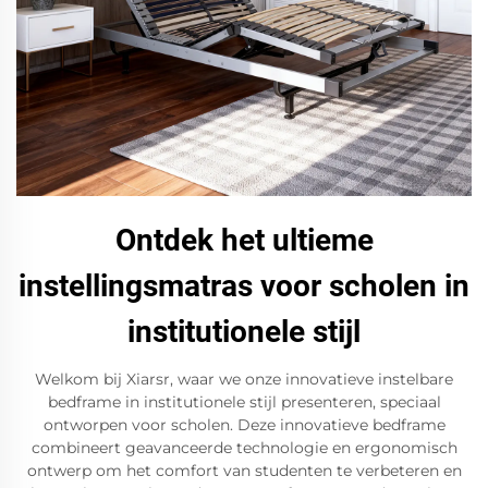
Ontdek het ultieme
instellingsmatras voor scholen in
institutionele stijl
Welkom bij Xiarsr, waar we onze innovatieve instelbare
bedframe in institutionele stijl presenteren, speciaal
ontworpen voor scholen. Deze innovatieve bedframe
combineert geavanceerde technologie en ergonomisch
ontwerp om het comfort van studenten te verbeteren en