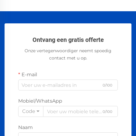
Ontvang een gratis offerte
Onze vertegenwoordiger neemt spoedig
contact met u op.
E-mail
0/100
Mobiel/WhatsApp
Code
0/100
Naam