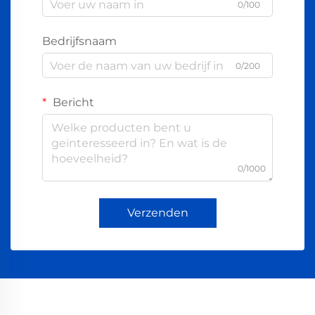
0/100
Bedrijfsnaam
0/200
Bericht
0/1000
Verzenden