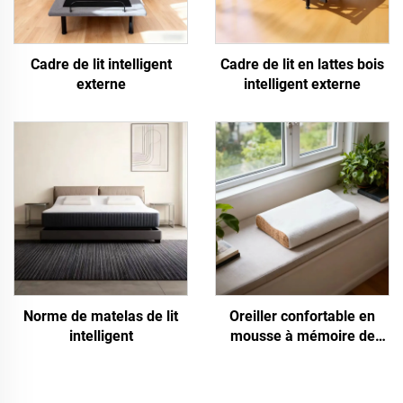
Cadre de lit intelligent
Cadre de lit en lattes bois
externe
intelligent externe
Norme de matelas de lit
Oreiller confortable en
intelligent
mousse à mémoire de
forme