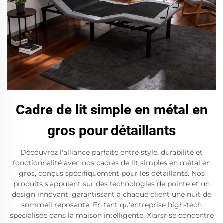
Cadre de lit simple en métal en
gros pour détaillants
Découvrez l'alliance parfaite entre style, durabilité et
fonctionnalité avec nos cadres de lit simples en métal en
gros, conçus spécifiquement pour les détaillants. Nos
produits s'appuient sur des technologies de pointe et un
design innovant, garantissant à chaque client une nuit de
sommeil reposante. En tant qu'entreprise high-tech
spécialisée dans la maison intelligente, Xiarsr se concentre