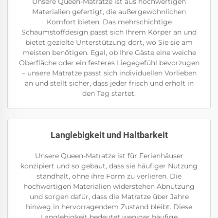
Unsere Queen-Matratze ist aus hochwertigen
Materialien gefertigt, die außergewöhnlichen
Komfort bieten. Das mehrschichtige
Schaumstoffdesign passt sich Ihrem Körper an und
bietet gezielte Unterstützung dort, wo Sie sie am
meisten benötigen. Egal, ob Ihre Gäste eine weiche
Oberfläche oder ein festeres Liegegefühl bevorzugen
– unsere Matratze passt sich individuellen Vorlieben
an und stellt sicher, dass jeder frisch und erholt in
den Tag startet.
Langlebigkeit und Haltbarkeit
Unsere Queen-Matratze ist für Ferienhäuser
konzipiert und so gebaut, dass sie häufiger Nutzung
standhält, ohne ihre Form zu verlieren. Die
hochwertigen Materialien widerstehen Abnutzung
und sorgen dafür, dass die Matratze über Jahre
hinweg in hervorragendem Zustand bleibt. Diese
Langlebigkeit bedeutet weniger häufige