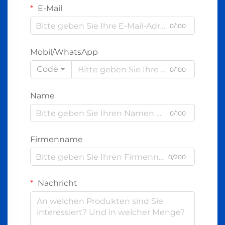
E-Mail
0/100
Mobil/WhatsApp
Code
0/100
Name
0/100
Firmenname
0/200
Nachricht