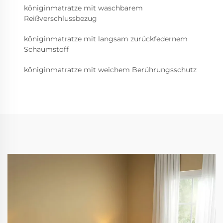
königinmatratze mit waschbarem
Reißverschlussbezug
königinmatratze mit langsam zurückfedernem
Schaumstoff
königinmatratze mit weichem Berührungsschutz