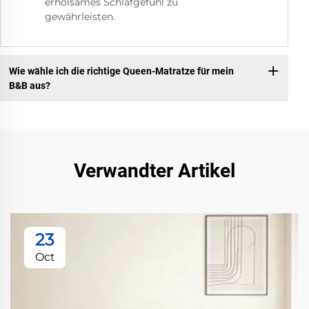
erholsames Schlafgefühl zu
gewährleisten.
Wie wähle ich die richtige Queen-Matratze für mein
B&B aus?
Verwandter Artikel
23
Oct