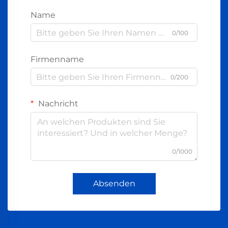
Name
0/100
Firmenname
0/200
Nachricht
0/1000
Absenden