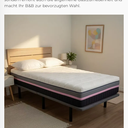
macht Ihr B&B zur bevorzugten Wahl.