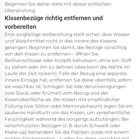
Beginnen Sie daher stets mit dieser einfachen
Überprüfung.
Kissenbezüge richtig entfernen und
vorbereiten
Eine sorgfältige Vorbereitung stellt sicher, dass Wasser
und Waschmittel nicht in das Innere des Kissens
gelangen. Beginnen Sie damit, die Bezüge vorsichtig
von den Kissen zu entfernen – öffnen Sie
Reißverschlüsse oder Knöpfe behutsam, ohne am Stoff
zu ziehen oder ihn zu dehnen (dies kann die Nähte im
Laufe der Zeit lockern). Falls der Bezug eine separate
innere Einlage hat, entfernen Sie diese ebenfalls, sofern
sie waschbar ist. Schlagen Sie lose Verunreinigungen
(wie Staub oder Krümel) vom Bezug und der
Kissenoberfläche ab. Bei Kissen mit empfindlicher
Füllung (wie Silikon oder Memoryschaum) legen Sie ein
sauberes Handtuch um das Kissen, um versehentliche
Feuchtigkeit während des Vorgangs aufzufangen. Bei
verschmutzten Bezügen (z. B. durch Schweiß oder
Make-up) behandeln Sie die Flecken vorab mit einem
milden Fleckenmittel – tupfen Sie diese vorsichtig mit