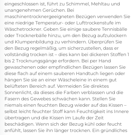
eingeschlossen ist, führt zu Schimmel, Mehltau und
unangenehmen Gerüchen. Bei
maschinentrocknergeeigneten Bezügen verwenden Sie
eine niedrige Temperatur- oder Lufttrockenstufe im
Wäschetrockner. Geben Sie einige saubere Tennisbälle
oder Trocknerbälle hinzu, um den Bezug aufzulockern
und Klumpenbildung zu verhindern. Überprüfen Sie
den Bezug regelmäßig, um sicherzustellen, dass er
vollständig trocken ist – dies kann bei dickeren Stoffen 1
bis 2 Trocknungsgänge erfordern. Bei per Hand
gewaschenen oder empfindlichen Bezügen lassen Sie
diese flach auf einem sauberen Handtuch liegen oder
hängen Sie sie an einer Wäscheleine in einem gut
belüfteten Bereich auf. Vermeiden Sie direktes
Sonnenlicht, da dieses die Farben verblassen und die
Fasern des Gewebes schwächen kann. Stellen Sie
niemals einen feuchten Bezug wieder auf das Kissen –
selbst leicht feuchter Stoff kann Feuchtigkeit ins Innere
übertragen und die Kissen im Laufe der Zeit
beschädigen. Wenn sich der Bezug kühl oder feucht
anfühlt, lassen Sie ihn länger trocknen. Ein gründliches