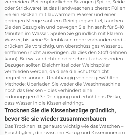
vermeiden. Bei empfindlichen Bezügen (Spitze, Seide
oder Strickware) ist das Handwaschen sicherer: Füllen
Sie ein Becken mit lauwarmem Wasser und einer
geringen Menge sanftem Reinigungsmittel, tauchen
Sie den Bezug ein und bewegen Sie ihn sanft für 5–10
Minuten im Wasser. Spülen Sie gründlich mit klarem
Wasser, bis keine Seifenblasen mehr vorhanden sind –
drücken Sie vorsichtig, um überschüssiges Wasser zu
entfernen (nicht auswringen, da dies den Stoff dehnen
kann). Bei wasserdichten oder schmutzabweisenden
Bezügen sollten Bleichmittel oder Weichspüler
vermieden werden, da diese die Schutzschicht
angreifen können. Unabhängig von der gewählten
Methode: Überladen Sie weder die Waschmaschine
noch das Becken – dies verhindert eine
ordnungsgemäße Reinigung und erhöht das Risiko,
dass Wasser in die Kissen eindringt.
Trocknen Sie die Kissenbezüge gründlich,
bevor Sie sie wieder zusammenbauen
Das Trocknen ist genauso wichtig wie das Waschen –
Feuchtigkeit, die zwischen Bezug und Kisseninnerem