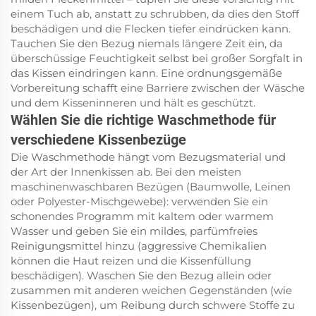
einem Tuch ab, anstatt zu schrubben, da dies den Stoff
beschädigen und die Flecken tiefer eindrücken kann.
Tauchen Sie den Bezug niemals längere Zeit ein, da
überschüssige Feuchtigkeit selbst bei großer Sorgfalt in
das Kissen eindringen kann. Eine ordnungsgemäße
Vorbereitung schafft eine Barriere zwischen der Wäsche
und dem Kisseninneren und hält es geschützt.
Wählen Sie die richtige Waschmethode für
verschiedene Kissenbezüge
Die Waschmethode hängt vom Bezugsmaterial und
der Art der Innenkissen ab. Bei den meisten
maschinenwaschbaren Bezügen (Baumwolle, Leinen
oder Polyester-Mischgewebe): verwenden Sie ein
schonendes Programm mit kaltem oder warmem
Wasser und geben Sie ein mildes, parfümfreies
Reinigungsmittel hinzu (aggressive Chemikalien
können die Haut reizen und die Kissenfüllung
beschädigen). Waschen Sie den Bezug allein oder
zusammen mit anderen weichen Gegenständen (wie
Kissenbezügen), um Reibung durch schwere Stoffe zu