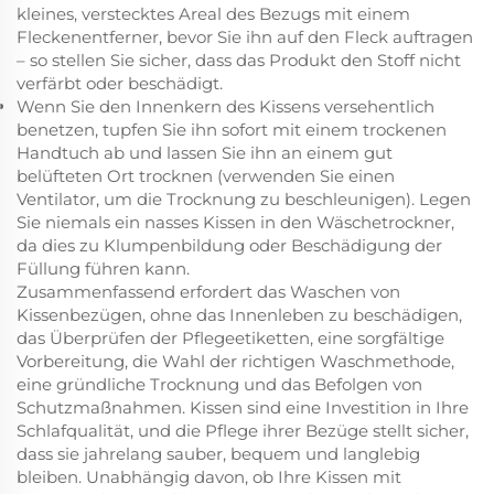
kleines, verstecktes Areal des Bezugs mit einem
Fleckenentferner, bevor Sie ihn auf den Fleck auftragen
– so stellen Sie sicher, dass das Produkt den Stoff nicht
verfärbt oder beschädigt.
Wenn Sie den Innenkern des Kissens versehentlich
benetzen, tupfen Sie ihn sofort mit einem trockenen
Handtuch ab und lassen Sie ihn an einem gut
belüfteten Ort trocknen (verwenden Sie einen
Ventilator, um die Trocknung zu beschleunigen). Legen
Sie niemals ein nasses Kissen in den Wäschetrockner,
da dies zu Klumpenbildung oder Beschädigung der
Füllung führen kann.
Zusammenfassend erfordert das Waschen von
Kissenbezügen, ohne das Innenleben zu beschädigen,
das Überprüfen der Pflegeetiketten, eine sorgfältige
Vorbereitung, die Wahl der richtigen Waschmethode,
eine gründliche Trocknung und das Befolgen von
Schutzmaßnahmen. Kissen sind eine Investition in Ihre
Schlafqualität, und die Pflege ihrer Bezüge stellt sicher,
dass sie jahrelang sauber, bequem und langlebig
bleiben. Unabhängig davon, ob Ihre Kissen mit