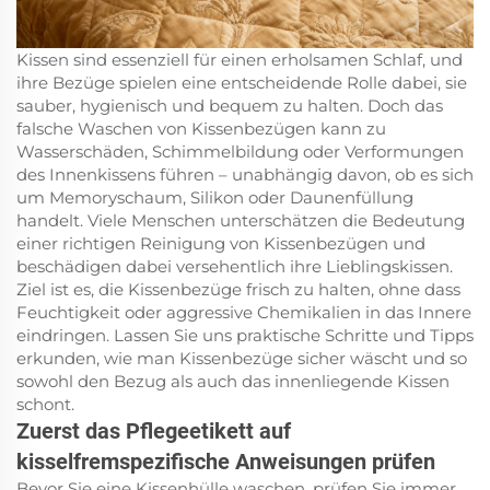
Kissen sind essenziell für einen erholsamen Schlaf, und
ihre Bezüge spielen eine entscheidende Rolle dabei, sie
sauber, hygienisch und bequem zu halten. Doch das
falsche Waschen von Kissenbezügen kann zu
Wasserschäden, Schimmelbildung oder Verformungen
des Innenkissens führen – unabhängig davon, ob es sich
um Memoryschaum, Silikon oder Daunenfüllung
handelt. Viele Menschen unterschätzen die Bedeutung
einer richtigen Reinigung von Kissenbezügen und
beschädigen dabei versehentlich ihre Lieblingskissen.
Ziel ist es, die Kissenbezüge frisch zu halten, ohne dass
Feuchtigkeit oder aggressive Chemikalien in das Innere
eindringen. Lassen Sie uns praktische Schritte und Tipps
erkunden, wie man Kissenbezüge sicher wäscht und so
sowohl den Bezug als auch das innenliegende Kissen
schont.
Zuerst das Pflegeetikett auf
kisselfremspezifische Anweisungen prüfen
Bevor Sie eine Kissenhülle waschen, prüfen Sie immer