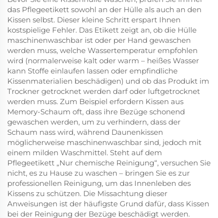
das Pflegeetikett sowohl an der Hülle als auch an den
Kissen selbst. Dieser kleine Schritt erspart Ihnen
kostspielige Fehler. Das Etikett zeigt an, ob die Hülle
maschinenwaschbar ist oder per Hand gewaschen
werden muss, welche Wassertemperatur empfohlen
wird (normalerweise kalt oder warm – heißes Wasser
kann Stoffe einlaufen lassen oder empfindliche
Kissenmaterialien beschädigen) und ob das Produkt im
Trockner getrocknet werden darf oder luftgetrocknet
werden muss. Zum Beispiel erfordern Kissen aus
Memory-Schaum oft, dass ihre Bezüge schonend
gewaschen werden, um zu verhindern, dass der
Schaum nass wird, während Daunenkissen
möglicherweise maschinenwaschbar sind, jedoch mit
einem milden Waschmittel. Steht auf dem
Pflegeetikett „Nur chemische Reinigung“, versuchen Sie
nicht, es zu Hause zu waschen – bringen Sie es zur
professionellen Reinigung, um das Innenleben des
Kissens zu schützen. Die Missachtung dieser
Anweisungen ist der häufigste Grund dafür, dass Kissen
bei der Reinigung der Bezüge beschädigt werden.