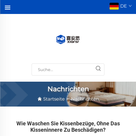
DE
Nachrichten
Startseite
>
Nachrichten
Wie Waschen Sie Kissenbezüge, Ohne Das
Kisseninnere Zu Beschädigen?