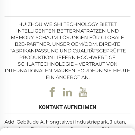
HUIZHOU WEISHI TECHNOLOGY BIETET
INTELLIGENTEN BETTERMATRATZEN UND
MEMORY-SCHAUM-LÖSUNGEN FÜR GLOBALE
B2B-PARTNER. UNSER OEM/ODM, DIREKTE
FABRIKANPASSUNG UND QUALITÄTSGEPRÜFTE
PRODUKTION LIEFERN HOCHWERTIGE
SCHLAFTECHNOLOGIE – VERTRAUT VON
INTERNATIONALEN MARKEN. FORDERN SIE HEUTE
EIN ANGEBOT AN.
KONTAKT AUFNEHMEN
Add: Gebäude A, Hongtaiwei Industriepark, Jiutan,
Yuanzhou, Boluo, Huizhou, Guangdong, China