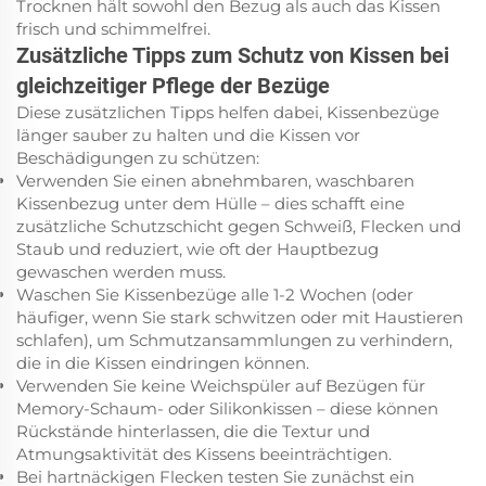
Trocknen hält sowohl den Bezug als auch das Kissen
frisch und schimmelfrei.
Zusätzliche Tipps zum Schutz von Kissen bei
gleichzeitiger Pflege der Bezüge
Diese zusätzlichen Tipps helfen dabei, Kissenbezüge
länger sauber zu halten und die Kissen vor
Beschädigungen zu schützen:
Verwenden Sie einen abnehmbaren, waschbaren
Kissenbezug unter dem Hülle – dies schafft eine
zusätzliche Schutzschicht gegen Schweiß, Flecken und
Staub und reduziert, wie oft der Hauptbezug
gewaschen werden muss.
Waschen Sie Kissenbezüge alle 1-2 Wochen (oder
häufiger, wenn Sie stark schwitzen oder mit Haustieren
schlafen), um Schmutzansammlungen zu verhindern,
die in die Kissen eindringen können.
Verwenden Sie keine Weichspüler auf Bezügen für
Memory-Schaum- oder Silikonkissen – diese können
Rückstände hinterlassen, die die Textur und
Atmungsaktivität des Kissens beeinträchtigen.
Bei hartnäckigen Flecken testen Sie zunächst ein