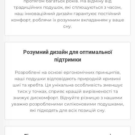
протягом багатьох років. На відміну від
традиційних подушок, які сплющуються з часом,
наш інноваційний дизайн гарантуює постійний
комфорт, роблячи їх розумним вкладанням у ваше
сну.
Розумний дизайн для оптимальної
підтримки
Розроблені на основі ергономічних принципів,
наші подушки відповідають природній кривині
шиї та хребта. Ця унікальна особливість зменшує
тиск у точках, сприяє кращій вирівненості та
знижує дискомфорт. Відчуйте різницю з нашими
уважно розробленими силіконовими подушками,
які підходять для всіх позицій сну.