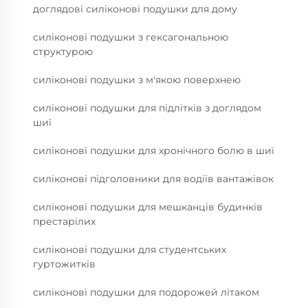
доглядові силіконові подушки для дому
силіконові подушки з гексагональною
структурою
силіконові подушки з м'якою поверхнею
силіконові подушки для підлітків з доглядом
шиї
силіконові подушки для хронічного болю в шиї
силіконові підголовники для водіїв вантажівок
силіконові подушки для мешканців будинків
престарілих
силіконові подушки для студентських
гуртожитків
силіконові подушки для подорожей літаком