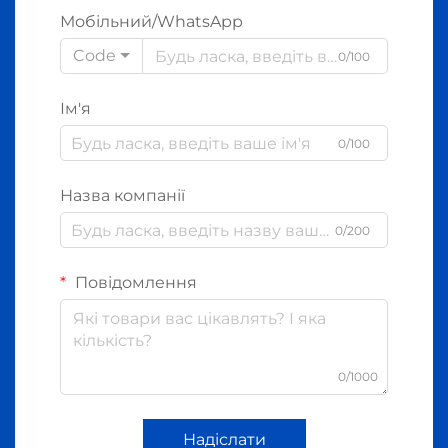
Мобільний/WhatsApp
Code
0/100
Ім'я
0/100
Назва компанії
0/200
Повідомлення
0/1000
Надіслати