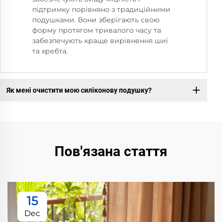
підтримку порівняно з традиційними
подушками. Вони зберігають свою
форму протягом тривалого часу та
забезпечують краще вирівнення шиї
та хребта.
Як мені очистити мою силіконову подушку?
Пов'язана стаття
15
Dec