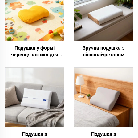
Подушка у формі
Зручна подушка з
черевця котика для
пінополіуретаном
дітей
Подушка з
Подушка з