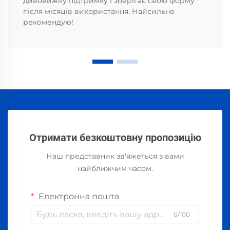
дивовижну підтримку і зберігає свою форму
після місяців використання. Найсильно
рекомендую!
Отримати безкоштовну пропозицію
Наш представник зв'яжеться з вами
найближчим часом.
Електронна пошта
0/100