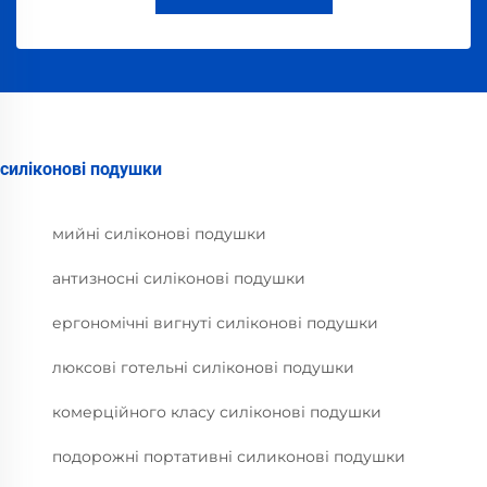
силіконові подушки
мийні силіконові подушки
антизносні силіконові подушки
ергономічні вигнуті силіконові подушки
люксові готельні силіконові подушки
комерційного класу силіконові подушки
подорожні портативні силиконові подушки