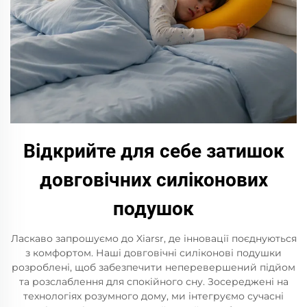
Відкрийте для себе затишок
довговічних силіконових
подушок
Ласкаво запрошуємо до Xiarsr, де інновації поєднуються
з комфортом. Наші довговічні силіконові подушки
розроблені, щоб забезпечити неперевершений підйом
та розслаблення для спокійного сну. Зосереджені на
технологіях розумного дому, ми інтегруємо сучасні