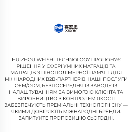
HUIZHOU WEISHI TECHNOLOGY ПРОПОНУЄ
РІШЕННЯ У СФЕРІ УМНИХ МАТРАЦІВ ТА
МАТРАЦІВ З ПІНОПОЛІМЕРНОЇ ПАМ'ЯТІ ДЛЯ
МІЖНАРОДНИХ B2B-ПАРТНЕРІВ. НАШІ ПОСЛУГИ
OEM/ODM, БЕЗПОСЕРЕДНЯ ІЗ ЗАВОДУ ІЗ
НАЛАШТУВАННЯМ ЗА ВИМОГОЮ КЛІЄНТА ТА
ВИРОБНИЦТВО З КОНТРОЛЕМ ЯКОСТІ
ЗАБЕЗПЕЧУЮТЬ ПРЕМІАЛЬНІ ТЕХНОЛОГІЇ СНУ —
ЯКИМИ ДОВІРЯЮТЬ МІЖНАРОДНІ БРЕНДИ.
ЗАПИТУЙТЕ ПРОПОЗИЦІЮ СЬОГОДНІ.