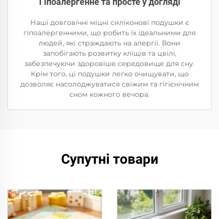
Гіпоалергенне та просте у догляді
Наші довговічні міцні силіконові подушки є
гіпоалергенними, що робить їх ідеальними для
людей, які страждають на алергії. Вони
запобігають розвитку кліщів та цвілі,
забезпечуючи здоровіше середовище для сну.
Крім того, ці подушки легко очищувати, що
дозволяє насолоджуватися свіжим та гігієнічним
сном кожного вечора.
Супутні товари