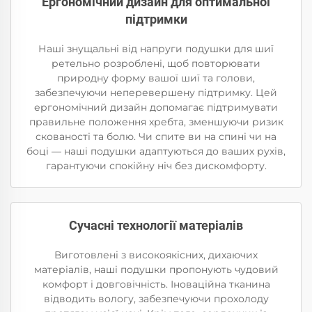
Ергономічний дизайн для оптимальної
підтримки
Наші знущальні від напруги подушки для шиї
ретельно розроблені, щоб повторювати
природну форму вашої шиї та голови,
забезпечуючи неперевершену підтримку. Цей
ергономічний дизайн допомагає підтримувати
правильне положення хребта, зменшуючи ризик
скованості та болю. Чи спите ви на спині чи на
боці — наші подушки адаптуються до ваших рухів,
гарантуючи спокійну ніч без дискомфорту.
Сучасні технології матеріалів
Виготовлені з високоякісних, дихаючих
матеріалів, наші подушки пропонують чудовий
комфорт і довговічність. Іноваційна тканина
відводить вологу, забезпечуючи прохолоду