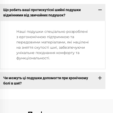
Що робить ваші протискутісні шийні подушки
відмінними від звичайних подушок?
Наші подушки спеціально розроблені
з ергономічною підтримкою та
передовими матеріалами, які націлені
на зняття скутості шиї, забезпечуючи
унікальне поєднання комфорту та
функціональності.
Чи можуть ці подушки допомогти при хронічному
болі в шиї?