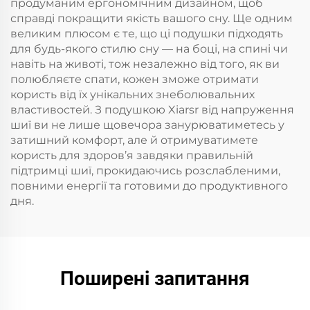
продуманим ергономічним дизайном, щоб
справді покращити якість вашого сну. Ще одним
великим плюсом є те, що ці подушки підходять
для будь-якого стилю сну — на боці, на спині чи
навіть на животі, тож незалежно від того, як ви
полюбляєте спати, кожен зможе отримати
користь від їх унікальних знеболювальних
властивостей. З подушкою Xiarsr від напруження
шиї ви не лише щовечора занурюватиметесь у
затишний комфорт, але й отримуватимете
користь для здоров’я завдяки правильній
підтримці шиї, прокидаючись розслабленими,
повними енергії та готовими до продуктивного
дня.
Поширені запитання