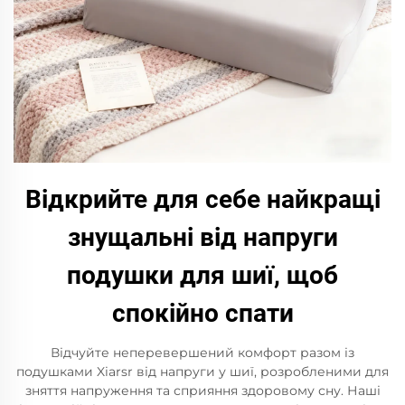
Відкрийте для себе найкращі
знущальні від напруги
подушки для шиї, щоб
спокійно спати
Відчуйте неперевершений комфорт разом із
подушками Xiarsr від напруги у шиї, розробленими для
зняття напруження та сприяння здоровому сну. Наші