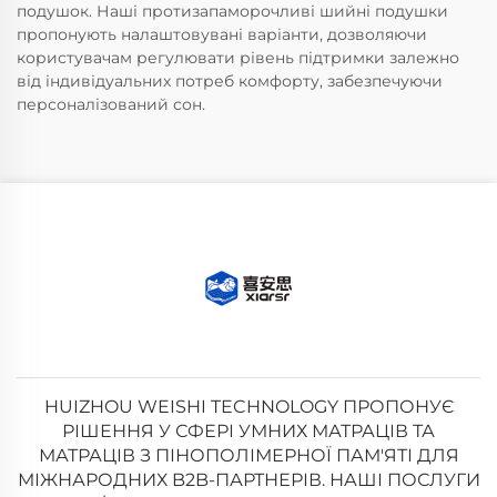
подушок. Наші протизапаморочливі шийні подушки
пропонують налаштовувані варіанти, дозволяючи
користувачам регулювати рівень підтримки залежно
від індивідуальних потреб комфорту, забезпечуючи
персоналізований сон.
HUIZHOU WEISHI TECHNOLOGY ПРОПОНУЄ
РІШЕННЯ У СФЕРІ УМНИХ МАТРАЦІВ ТА
МАТРАЦІВ З ПІНОПОЛІМЕРНОЇ ПАМ'ЯТІ ДЛЯ
МІЖНАРОДНИХ B2B-ПАРТНЕРІВ. НАШІ ПОСЛУГИ