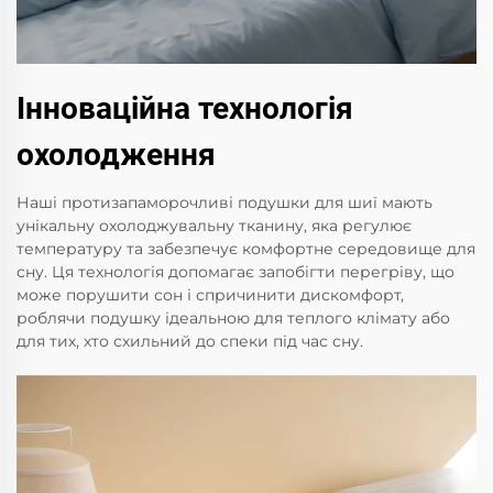
Інноваційна технологія
охолодження
Наші протизапаморочливі подушки для шиї мають
унікальну охолоджувальну тканину, яка регулює
температуру та забезпечує комфортне середовище для
сну. Ця технологія допомагає запобігти перегріву, що
може порушити сон і спричинити дискомфорт,
роблячи подушку ідеальною для теплого клімату або
для тих, хто схильний до спеки під час сну.