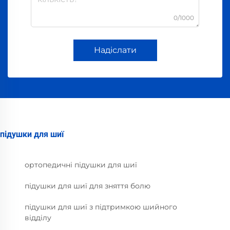
0/1000
Надіслати
підушки для шиї
ортопедичні підушки для шиї
підушки для шиї для зняття болю
підушки для шиї з підтримкою шийного
відділу