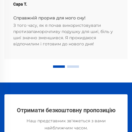
Сара Т.
Справжній прорив для мого сну!
З того часу, як я почав використовувати
протизапаморочливу подушку для шиї, біль у
шиї значно зменшився. Я прокидаюся
відпочилим і готовим до нового дня!
Отримати безкоштовну пропозицію
Наш представник зв'яжеться з вами
найближчим часом.