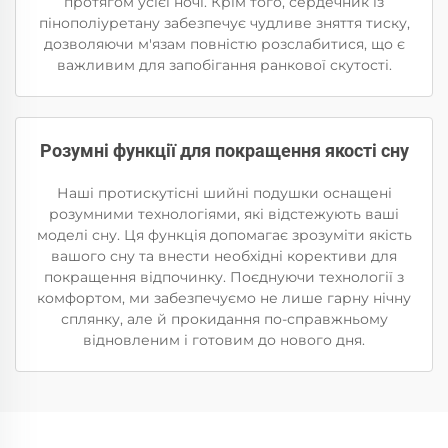
протягом усієї ночі. Крім того, сердечник із
пінополіуретану забезпечує чудливе зняття тиску,
дозволяючи м'язам повністю розслабитися, що є
важливим для запобігання ранкової скутості.
Розумні функції для покращення якості сну
Наші протискутісні шийні подушки оснащені
розумними технологіями, які відстежують ваші
моделі сну. Ця функція допомагає зрозуміти якість
вашого сну та внести необхідні корективи для
покращення відпочинку. Поєднуючи технології з
комфортом, ми забезпечуємо не лише гарну нічну
сплянку, але й прокидання по-справжньому
відновленим і готовим до нового дня.