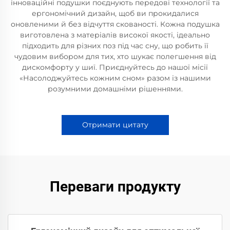
інноваційні подушки поєднують передові технології та
ергономічний дизайн, щоб ви прокидалися
оновленими й без відчуття скованості. Кожна подушка
виготовлена з матеріалів високої якості, ідеально
підходить для різних поз під час сну, що робить її
чудовим вибором для тих, хто шукає полегшення від
дискомфорту у шиї. Приєднуйтесь до нашої місії
«Насолоджуйтесь кожним сном» разом із нашими
розумними домашніми рішеннями.
Отримати цитату
Переваги продукту