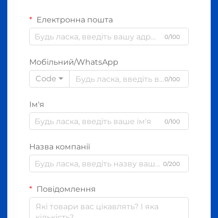
Електронна пошта
0/100
Мобільний/WhatsApp
Code
0/100
Ім'я
0/100
Назва компанії
0/200
Повідомлення