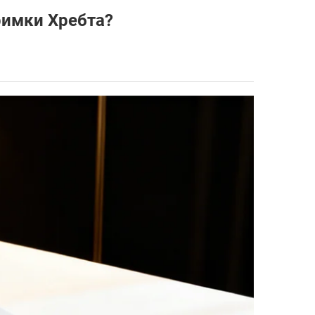
римки Хребта?