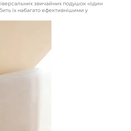
універсальних звичайних подушок «один
обить їх набагато ефективнішими у