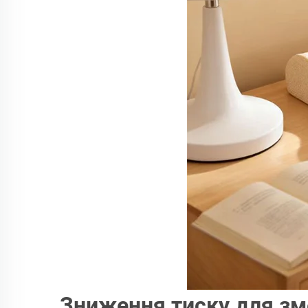
Зниження тиску для зм