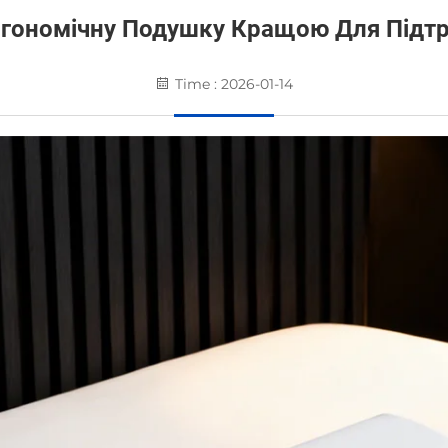
гономічну Подушку Кращою Для Підт
Time : 2026-01-14