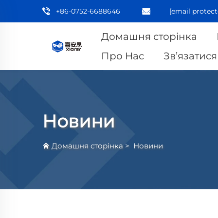
+86-0752-6688646
[email protect
Домашня сторінка
Про Нас
Зв’язатися
Новини
Домашня сторінка
>
Новини