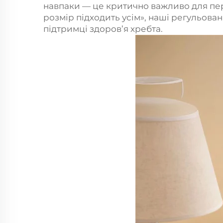
навпаки — це критично важливо для пер
розмір підходить усім», наші регульова
підтримці здоров’я хребта.