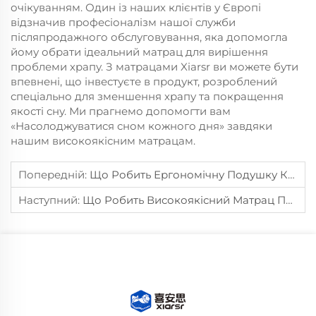
очікуванням. Один із наших клієнтів у Європі
відзначив професіоналізм нашої служби
післяпродажного обслуговування, яка допомогла
йому обрати ідеальний матрац для вирішення
проблеми храпу. З матрацами Xiarsr ви можете бути
впевнені, що інвестуєте в продукт, розроблений
спеціально для зменшення храпу та покращення
якості сну. Ми прагнемо допомогти вам
«Насолоджуватися сном кожного дня» завдяки
нашим високоякісним матрацам.
Попередній:
Що Робить Ергономічну Подушку Кращою Для Підтримки Хребта?
Наступний:
Що Робить Високоякісний Матрац Придатним Для Розумних Ліжок?