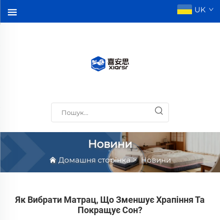
UK
Новини
Домашня сторінка
>
Новини
Як Вибрати Матрац, Що Зменшує Храпіння Та
Покращує Сон?