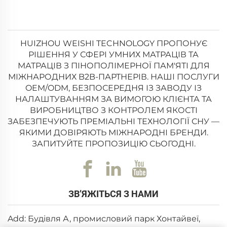
HUIZHOU WEISHI TECHNOLOGY ПРОПОНУЄ
РІШЕННЯ У СФЕРІ УМНИХ МАТРАЦІВ ТА
МАТРАЦІВ З ПІНОПОЛІМЕРНОЇ ПАМ'ЯТІ ДЛЯ
МІЖНАРОДНИХ B2B-ПАРТНЕРІВ. НАШІ ПОСЛУГИ
OEM/ODM, БЕЗПОСЕРЕДНЯ ІЗ ЗАВОДУ ІЗ
НАЛАШТУВАННЯМ ЗА ВИМОГОЮ КЛІЄНТА ТА
ВИРОБНИЦТВО З КОНТРОЛЕМ ЯКОСТІ
ЗАБЕЗПЕЧУЮТЬ ПРЕМІАЛЬНІ ТЕХНОЛОГІЇ СНУ —
ЯКИМИ ДОВІРЯЮТЬ МІЖНАРОДНІ БРЕНДИ.
ЗАПИТУЙТЕ ПРОПОЗИЦІЮ СЬОГОДНІ.
ЗВ’ЯЖІТЬСЯ З НАМИ
Add: Будівля А, промисловий парк Хонтайвеї,