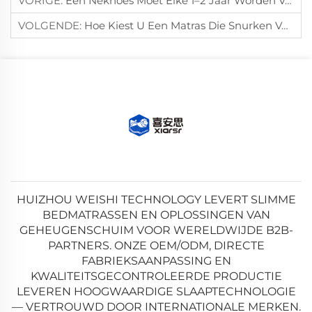
VORIGE:
Een Nekhoes Moet Elke 1–2 Jaar Worden Vervangen Voor Optimale Ondersteuning.
VOLGENDE:
Hoe Kiest U Een Matras Die Snurken Verlicht En De Slaapkwaliteit Verbetert?
HUIZHOU WEISHI TECHNOLOGY LEVERT SLIMME
BEDMATRASSEN EN OPLOSSINGEN VAN
GEHEUGENSCHUIM VOOR WERELDWIJDE B2B-
PARTNERS. ONZE OEM/ODM, DIRECTE
FABRIEKSAANPASSING EN
KWALITEITSGECONTROLEERDE PRODUCTIE
LEVEREN HOOGWAARDIGE SLAAPTECHNOLOGIE
— VERTROUWD DOOR INTERNATIONALE MERKEN.