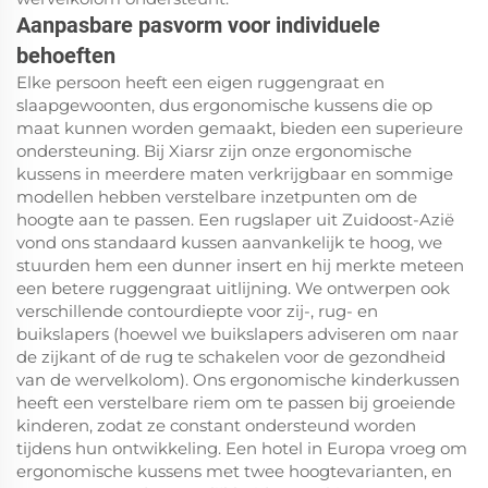
Aanpasbare pasvorm voor individuele
behoeften
Elke persoon heeft een eigen ruggengraat en
slaapgewoonten, dus ergonomische kussens die op
maat kunnen worden gemaakt, bieden een superieure
ondersteuning. Bij Xiarsr zijn onze ergonomische
kussens in meerdere maten verkrijgbaar en sommige
modellen hebben verstelbare inzetpunten om de
hoogte aan te passen. Een rugslaper uit Zuidoost-Azië
vond ons standaard kussen aanvankelijk te hoog, we
stuurden hem een dunner insert en hij merkte meteen
een betere ruggengraat uitlijning. We ontwerpen ook
verschillende contourdiepte voor zij-, rug- en
buikslapers (hoewel we buikslapers adviseren om naar
de zijkant of de rug te schakelen voor de gezondheid
van de wervelkolom). Ons ergonomische kinderkussen
heeft een verstelbare riem om te passen bij groeiende
kinderen, zodat ze constant ondersteund worden
tijdens hun ontwikkeling. Een hotel in Europa vroeg om
ergonomische kussens met twee hoogtevarianten, en