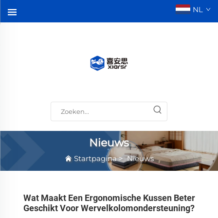
NL
Nieuws
Startpagina
>
Nieuws
Wat Maakt Een Ergonomische Kussen Beter
Geschikt Voor Wervelkolomondersteuning?