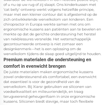
of u nu op uw rug of zij slaapt. Ons kinderkussen met
‘cat belly’-ontwerp werkt volgens hetzelfde principe,
maar met een kleiner contour dat is afgestemd op de
zich ontwikkelende wervelkolom van kinderen. Een
chiropractor in Europa werkte samen met ons om
ergonomische kussens aan patiënten aan te bevelen en
merkte op dat de gerichte ondersteuning het herstel
van nekblessures versnelde. Het wetenschappelijk
gecontourneerde ontwerp is niet zomaar een
designkenmerk—het is een oplossing om de
wervelkolom tijdens de slaap goed uitgelijnd te houden.
Premium materialen die ondersteuning en
comfort in evenwicht brengen
De juiste materialen maken ergonomische kussens
zowel ondersteunend als comfortabel, een evenwicht
dat essentieel is voor de gezondheid van de
wervelkolom. Bij Xiarsr gebruiken we siliconen van
voedselkwaliteit en milieuvriendelijk, en traag
terugveerend geheugenfoam in onze ergonomische
kussens. Siliconen biedt stevige, maar toch flexibele