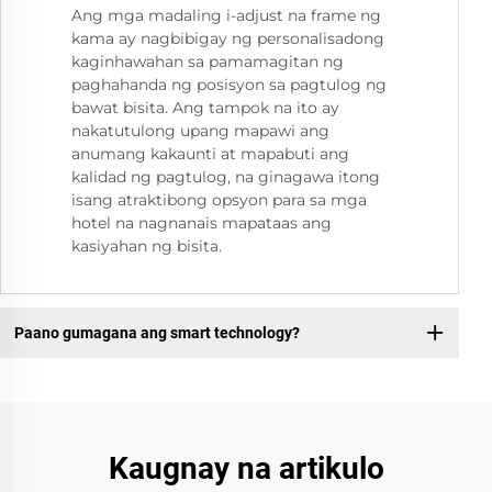
Ang mga madaling i-adjust na frame ng
kama ay nagbibigay ng personalisadong
kaginhawahan sa pamamagitan ng
paghahanda ng posisyon sa pagtulog ng
bawat bisita. Ang tampok na ito ay
nakatutulong upang mapawi ang
anumang kakaunti at mapabuti ang
kalidad ng pagtulog, na ginagawa itong
isang atraktibong opsyon para sa mga
hotel na nagnanais mapataas ang
kasiyahan ng bisita.
Paano gumagana ang smart technology?
Kaugnay na artikulo