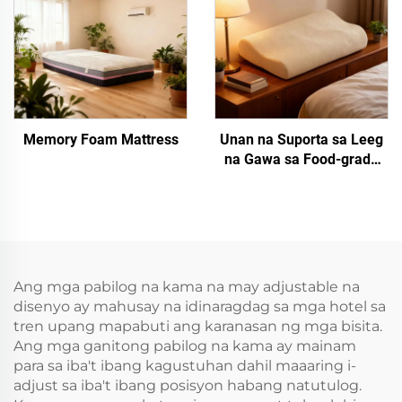
Memory Foam Mattress
Unan na Suporta sa Leeg
na Gawa sa Food-grade
Silicone
Ang mga pabilog na kama na may adjustable na
disenyo ay mahusay na idinaragdag sa mga hotel sa
tren upang mapabuti ang karanasan ng mga bisita.
Ang mga ganitong pabilog na kama ay mainam
para sa iba't ibang kagustuhan dahil maaaring i-
adjust sa iba't ibang posisyon habang natutulog.