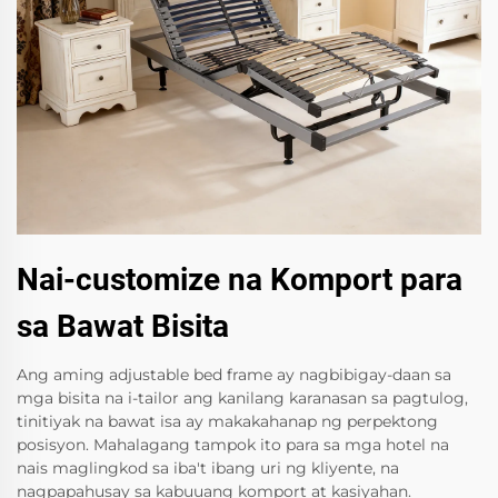
Nai-customize na Komport para
sa Bawat Bisita
Ang aming adjustable bed frame ay nagbibigay-daan sa
mga bisita na i-tailor ang kanilang karanasan sa pagtulog,
tinitiyak na bawat isa ay makakahanap ng perpektong
posisyon. Mahalagang tampok ito para sa mga hotel na
nais maglingkod sa iba't ibang uri ng kliyente, na
nagpapahusay sa kabuuang komport at kasiyahan.