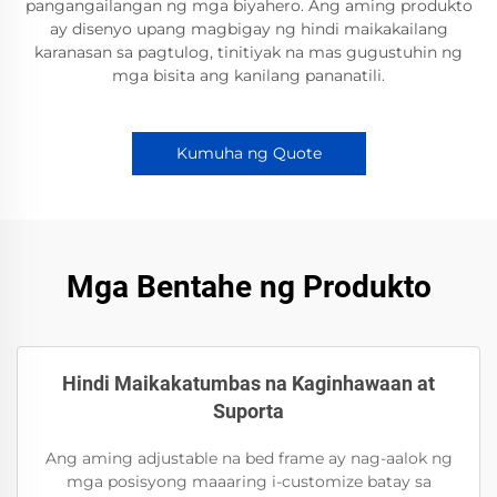
pangangailangan ng mga biyahero. Ang aming produkto
ay disenyo upang magbigay ng hindi maikakailang
karanasan sa pagtulog, tinitiyak na mas gugustuhin ng
mga bisita ang kanilang pananatili.
Kumuha ng Quote
Mga Bentahe ng Produkto
Hindi Maikakatumbas na Kaginhawaan at
Suporta
Ang aming adjustable na bed frame ay nag-aalok ng
mga posisyong maaaring i-customize batay sa