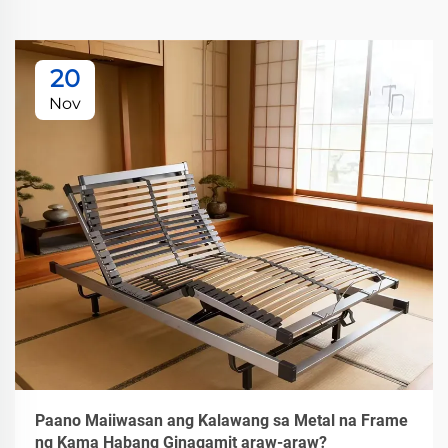
20
Nov
Paano Maiiwasan ang Kalawang sa Metal na Frame
ng Kama Habang Ginagamit araw-araw?