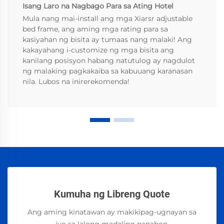
Isang Laro na Nagbago Para sa Ating Hotel
Mula nang mai-install ang mga Xiarsr adjustable
bed frame, ang aming mga rating para sa
kasiyahan ng bisita ay tumaas nang malaki! Ang
kakayahang i-customize ng mga bisita ang
kanilang posisyon habang natutulog ay nagdulot
ng malaking pagkakaiba sa kabuuang karanasan
nila. Lubos na inirerekomenda!
Kumuha ng Libreng Quote
Ang aming kinatawan ay makikipag-ugnayan sa