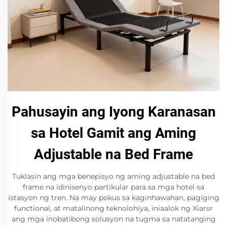
Pahusayin ang Iyong Karanasan
sa Hotel Gamit ang Aming
Adjustable na Bed Frame
Tuklasin ang mga benepisyo ng aming adjustable na bed
frame na idinisenyo partikular para sa mga hotel sa
istasyon ng tren. Na may pokus sa kaginhawahan, pagiging
functional, at matalinong teknolohiya, iniaalok ng Xiarsr
ang mga inobatibong solusyon na tugma sa natatanging