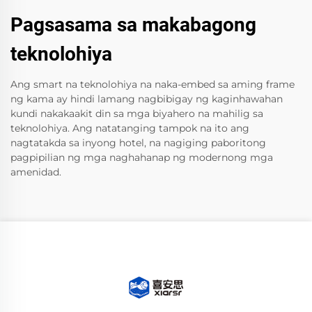
Pagsasama sa makabagong
teknolohiya
Ang smart na teknolohiya na naka-embed sa aming frame
ng kama ay hindi lamang nagbibigay ng kaginhawahan
kundi nakakaakit din sa mga biyahero na mahilig sa
teknolohiya. Ang natatanging tampok na ito ang
nagtatakda sa inyong hotel, na nagiging paboritong
pagpipilian ng mga naghahanap ng modernong mga
amenidad.