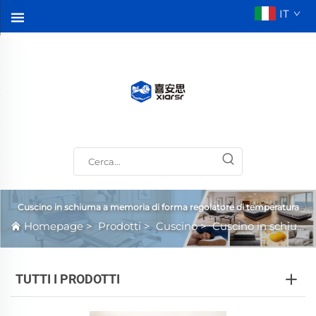
IT
Cuscino in schiuma a memoria di forma regolatore di temperatura
Homepage
>
Prodotti
>
Cuscino
>
Cuscino in schiuma a memoria di forma regolatore di temperatura
TUTTI I PRODOTTI