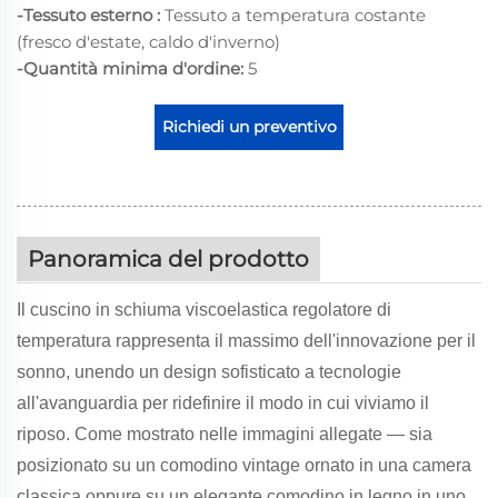
-Tessuto esterno :
Tessuto a temperatura costante
(fresco d'estate, caldo d'inverno)
-Quantità minima d'ordine:
5
Richiedi un preventivo
Panoramica del prodotto
Il cuscino in schiuma viscoelastica regolatore di
temperatura rappresenta il massimo dell'innovazione per il
sonno, unendo un design sofisticato a tecnologie
all'avanguardia per ridefinire il modo in cui viviamo il
riposo. Come mostrato nelle immagini allegate — sia
posizionato su un comodino vintage ornato in una camera
classica oppure su un elegante comodino in legno in uno