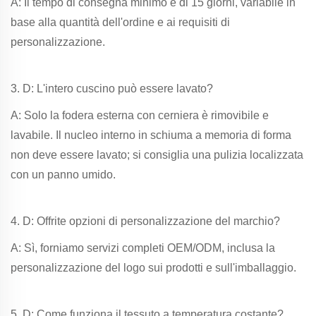
A: Il tempo di consegna minimo è di 15 giorni, variabile in
base alla quantità dell'ordine e ai requisiti di
personalizzazione.
3. D: L'intero cuscino può essere lavato?
A: Solo la fodera esterna con cerniera è rimovibile e
lavabile. Il nucleo interno in schiuma a memoria di forma
non deve essere lavato; si consiglia una pulizia localizzata
con un panno umido.
4. D: Offrite opzioni di personalizzazione del marchio?
A: Sì, forniamo servizi completi OEM/ODM, inclusa la
personalizzazione del logo sui prodotti e sull'imballaggio.
5. D: Come funziona il tessuto a temperatura costante?