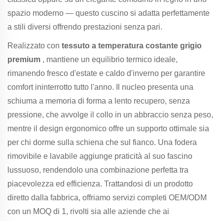
spazio moderno — questo cuscino si adatta perfettamente
a stili diversi offrendo prestazioni senza pari.
Realizzato con
tessuto a temperatura costante grigio
premium
, mantiene un equilibrio termico ideale,
rimanendo fresco d'estate e caldo d'inverno per garantire
comfort ininterrotto tutto l'anno. Il nucleo presenta una
schiuma a memoria di forma a lento recupero, senza
pressione, che avvolge il collo in un abbraccio senza peso,
mentre il design ergonomico offre un supporto ottimale sia
per chi dorme sulla schiena che sul fianco. Una fodera
rimovibile e lavabile aggiunge praticità al suo fascino
lussuoso, rendendolo una combinazione perfetta tra
piacevolezza ed efficienza. Trattandosi di un prodotto
diretto dalla fabbrica, offriamo servizi completi OEM/ODM
con un MOQ di 1, rivolti sia alle aziende che ai