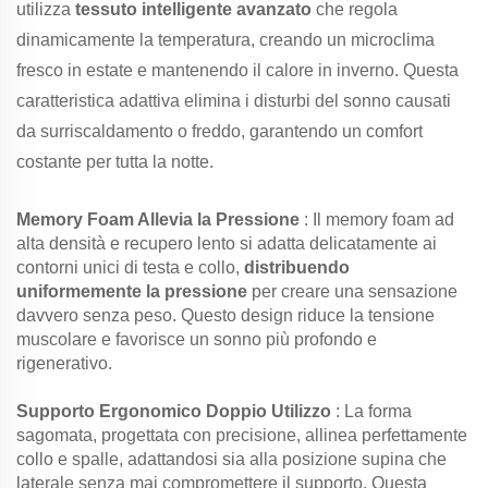
utilizza
tessuto intelligente avanzato
che regola
dinamicamente la temperatura, creando un microclima
fresco in estate e mantenendo il calore in inverno. Questa
caratteristica adattiva elimina i disturbi del sonno causati
da surriscaldamento o freddo, garantendo un comfort
costante per tutta la notte.
Memory Foam Allevia la Pressione
: Il memory foam ad
alta densità e recupero lento si adatta delicatamente ai
contorni unici di testa e collo,
distribuendo
uniformemente la pressione
per creare una sensazione
davvero senza peso. Questo design riduce la tensione
muscolare e favorisce un sonno più profondo e
rigenerativo.
Supporto Ergonomico Doppio Utilizzo
: La forma
sagomata, progettata con precisione, allinea perfettamente
collo e spalle, adattandosi sia alla posizione supina che
laterale senza mai compromettere il supporto. Questa