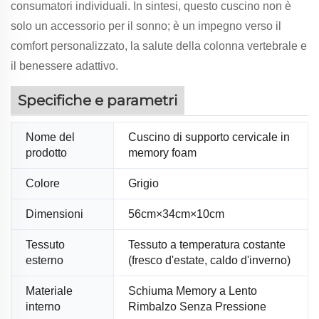
consumatori individuali. In sintesi, questo cuscino non è
solo un accessorio per il sonno; è un impegno verso il
comfort personalizzato, la salute della colonna vertebrale e
il benessere adattivo.
Specifiche e parametri
Nome del
Cuscino di supporto cervicale in
prodotto
memory foam
Colore
Grigio
Dimensioni
56cm×34cm×10cm
Tessuto
Tessuto a temperatura costante
esterno
(fresco d'estate, caldo d'inverno)
Materiale
Schiuma Memory a Lento
interno
Rimbalzo Senza Pressione