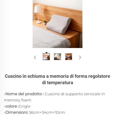
Cuscino in schiuma a memoria di forma regolatore
di temperatura
-Nome del prodotto :
Cuscino di supporto cervicale in
memory foam
-colore
:
Grigio
-Dimensioni:
56cm×34cm×10cm