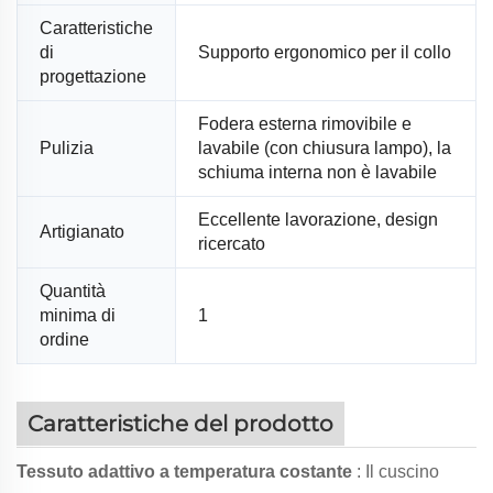
Caratteristiche
di
Supporto ergonomico per il collo
progettazione
Fodera esterna rimovibile e
Pulizia
lavabile (con chiusura lampo), la
schiuma interna non è lavabile
Eccellente lavorazione, design
Artigianato
ricercato
Quantità
minima di
1
ordine
Caratteristiche del prodotto
Tessuto adattivo a temperatura costante
: Il cuscino