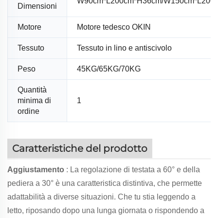
W90cm*L200cm*H36cm/W150cm*L200
Dimensioni
Motore
Motore tedesco OKIN
Tessuto
Tessuto in lino e antiscivolo
Peso
45KG/65KG/70KG
Quantità
minima di
1
ordine
Caratteristiche del prodotto
Aggiustamento
: La regolazione di testata a 60° e della
pediera a 30° è una caratteristica distintiva, che permette
adattabilità a diverse situazioni. Che tu stia leggendo a
letto, riposando dopo una lunga giornata o rispondendo a