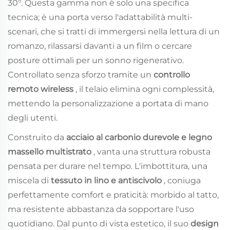
30°. Questa gamma non è solo una specifica
tecnica; è una porta verso l'adattabilità multi-
scenari, che si tratti di immergersi nella lettura di un
romanzo, rilassarsi davanti a un film o cercare
posture ottimali per un sonno rigenerativo.
Controllato senza sforzo tramite un
controllo
remoto wireless
, il telaio elimina ogni complessità,
mettendo la personalizzazione a portata di mano
degli utenti.
Construito da
acciaio al carbonio durevole e legno
massello multistrato
, vanta una struttura robusta
pensata per durare nel tempo. L'imbottitura, una
miscela di
tessuto in lino e antiscivolo
, coniuga
perfettamente comfort e praticità: morbido al tatto,
ma resistente abbastanza da sopportare l'uso
quotidiano. Dal punto di vista estetico, il suo
design