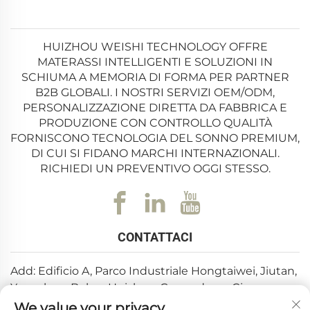
HUIZHOU WEISHI TECHNOLOGY OFFRE
MATERASSI INTELLIGENTI E SOLUZIONI IN
SCHIUMA A MEMORIA DI FORMA PER PARTNER
B2B GLOBALI. I NOSTRI SERVIZI OEM/ODM,
PERSONALIZZAZIONE DIRETTA DA FABBRICA E
PRODUZIONE CON CONTROLLO QUALITÀ
FORNISCONO TECNOLOGIA DEL SONNO PREMIUM,
DI CUI SI FIDANO MARCHI INTERNAZIONALI.
RICHIEDI UN PREVENTIVO OGGI STESSO.
CONTATTACI
Add: Edificio A, Parco Industriale Hongtaiwei, Jiutan,
Yuanzhou, Boluo, Huizhou, Guangdong, Cina
We value your privacy