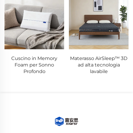
Cuscino in Memory
Materasso AirSleep™ 3D
Foam per Sonno
ad alta tecnologia
Profondo
lavabile