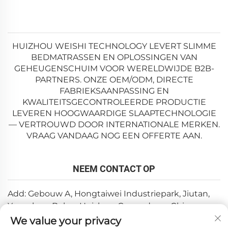
HUIZHOU WEISHI TECHNOLOGY LEVERT SLIMME
BEDMATRASSEN EN OPLOSSINGEN VAN
GEHEUGENSCHUIM VOOR WERELDWIJDE B2B-
PARTNERS. ONZE OEM/ODM, DIRECTE
FABRIEKSAANPASSING EN
KWALITEITSGECONTROLEERDE PRODUCTIE
LEVEREN HOOGWAARDIGE SLAAPTECHNOLOGIE
— VERTROUWD DOOR INTERNATIONALE MERKEN.
VRAAG VANDAAG NOG EEN OFFERTE AAN.
NEEM CONTACT OP
Add: Gebouw A, Hongtaiwei Industriepark, Jiutan,
Yuanzhou, Boluo, Huizhou, Guangdong, China
We value your privacy
E-mail:
[email protected]