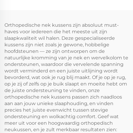
Orthopedische nek kussens zijn absoluut must-
haves voor iedereen die het meeste uit zijn
slaapkwaliteit wil halen. Deze gespecialiseerde
kussens zijn niet zoals je gewone, hobbelige
hoofdsteunen — ze zijn ontworpen om de
natuurlijke kromming van je nek en wervelkolom te
ondersteunen, waardoor die vervelende spanning
wordt verminderd en een juiste uitlijning wordt
bevorderd, wat ook je rug blij maakt. Of je op je rug,
op je zij of zelfs op je buik slaapt en moeite hebt om
de juiste ondersteuning te vinden, onze
orthopedische nek kussens passen zich naadloos
aan aan jouw unieke slaaphouding, en vinden
precies het juiste evenwicht tussen stevige
ondersteuning en wolkachtig comfort. Geef wat
meer uit voor een hoogwaardig orthopedisch
neukussen, en je zult merkbaar resultaten zien: