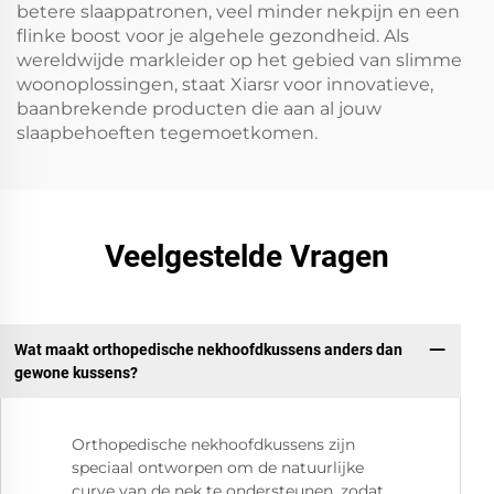
betere slaappatronen, veel minder nekpijn en een
flinke boost voor je algehele gezondheid. Als
wereldwijde markleider op het gebied van slimme
woonoplossingen, staat Xiarsr voor innovatieve,
baanbrekende producten die aan al jouw
slaapbehoeften tegemoetkomen.
Veelgestelde Vragen
Wat maakt orthopedische nekhoofdkussens anders dan
gewone kussens?
Orthopedische nekhoofdkussens zijn
speciaal ontworpen om de natuurlijke
curve van de nek te ondersteunen, zodat