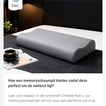
Dec
Hoe een memoryschaampil kleden zodat deze
perfect om de nekkrul ligt?
Last van nekpijn in de ochtend? Ontdek hoe u uw
memoryschaampil vormt voor een perfecte cervicale
uitlijning—ondersteund door slaapwetenschap.