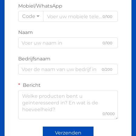
Mobiel/WhatsApp
Code
0/100
Naam
0/100
Bedrijfsnaam
0/200
Bericht
0/1000
Verzenden