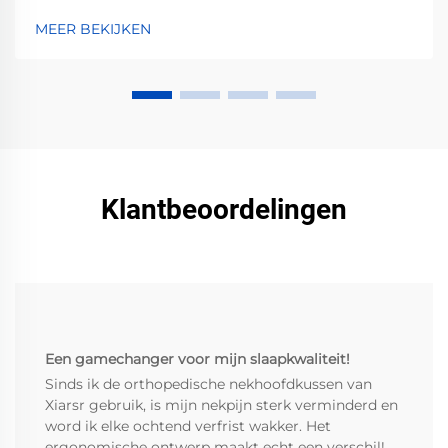
Ontvang nu stap-voor-stap aanpasadviezen.
MEER BEKIJKEN
Klantbeoordelingen
Een gamechanger voor mijn slaapkwaliteit!
Sinds ik de orthopedische nekhoofdkussen van
Xiarsr gebruik, is mijn nekpijn sterk verminderd en
word ik elke ochtend verfrist wakker. Het
ergonomische ontwerp maakt echt een verschil!