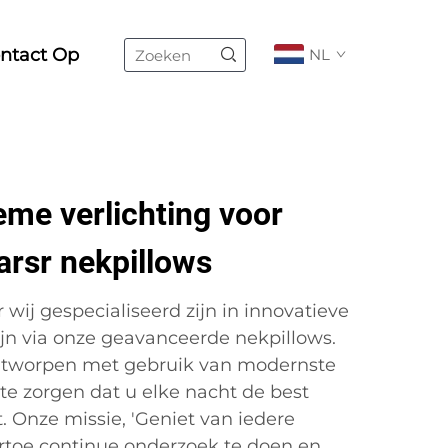
ntact Op
NL
eme verlichting voor
arsr nekpillows
 wij gespecialiseerd zijn in innovatieve
jn via onze geavanceerde nekpillows.
ntworpen met gebruik van modernste
te zorgen dat u elke nacht de best
. Onze missie, 'Geniet van iedere
 ertoe continue onderzoek te doen en