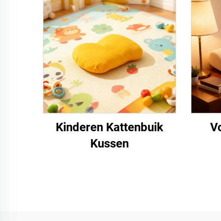
Kinderen Kattenbuik
V
Kussen
N