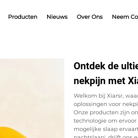
Producten
Nieuws
Over Ons
Neem Co
Ontdek de ulti
nekpijn met Xi
Welkom bij Xiarsr, waar
oplossingen voor nekpi
Onze producten zijn o
technologie om ervoor 
mogelijke slaap ervaart
nachtslaap', drijft ons