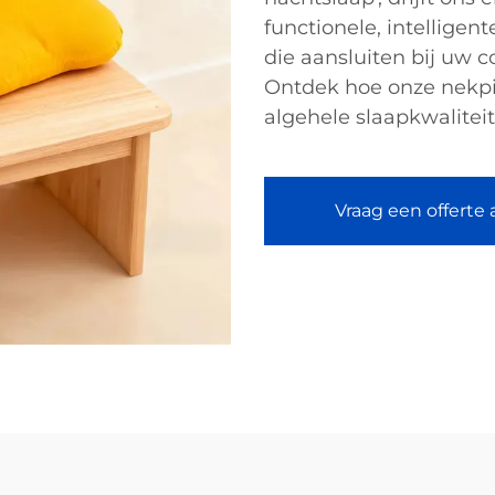
functionele, intellige
die aansluiten bij uw 
Ontdek hoe onze nekpi
algehele slaapkwalitei
Vraag een offerte 