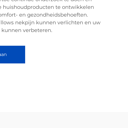
nte huishoudproducten te ontwikkelen
comfort- en gezondheidsbehoeften.
llows nekpijn kunnen verlichten en uw
t kunnen verbeteren.
aan