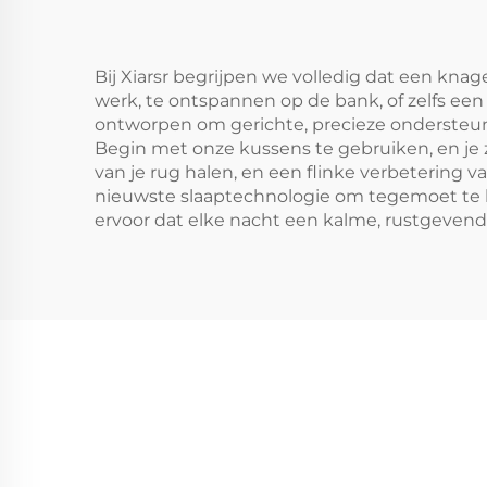
Bij Xiarsr begrijpen we volledig dat een kna
werk, te ontspannen op de bank, of zelfs ee
ontworpen om gerichte, precieze ondersteuni
Begin met onze kussens te gebruiken, en je 
van je rug halen, en een flinke verbetering 
nieuwste slaaptechnologie om tegemoet te k
ervoor dat elke nacht een kalme, rustgevende