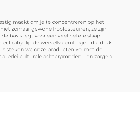
lastig maakt om je te concentreren op het
n niet zomaar gewone hoofdsteunen; ze zijn
e basis legt voor een veel betere slaap.
erfect uitgelijnde wervelkolombogen die druk
, dus steken we onze producten vol met de
allerlei culturele achtergronden—en zorgen