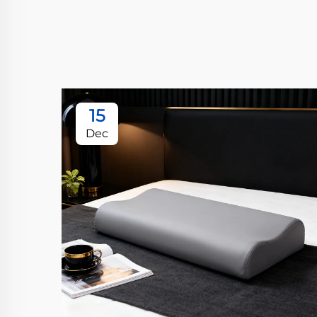
15
Dec