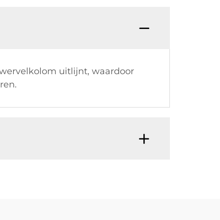
ervelkolom uitlijnt, waardoor
ren.