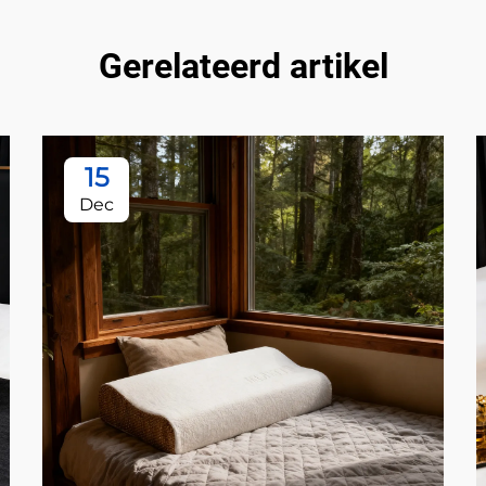
Gerelateerd artikel
15
Dec