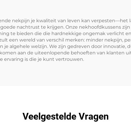
gende nekpijn je kwaliteit van leven kan verpesten—het 
n goede nachtrust te krijgen. Onze nekhoofdkussens zij
ng te bieden die die hardnekkige ongemak verlicht en d
zult een wereld van verschil merken: minder nekpijn, p
van je algehele welzijn. We zijn gedreven door innovatie
omen aan de uiteenlopende behoeften van klanten uit 
 ervaring is die je kunt vertrouwen.
Veelgestelde Vragen