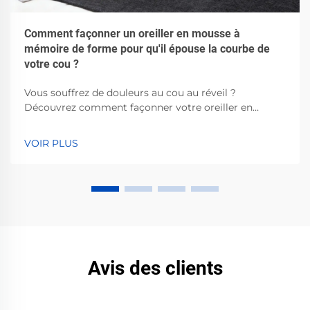
Comment façonner un oreiller en mousse à
mémoire de forme pour qu'il épouse la courbe de
votre cou ?
Vous souffrez de douleurs au cou au réveil ?
Découvrez comment façonner votre oreiller en
mousse à mémoire de forme pour un alignement
cervical parfait, soutenu par la science du sommeil.
VOIR PLUS
Obtenez dès maintenant des conseils de
personnalisation étape par étape.
Avis des clients