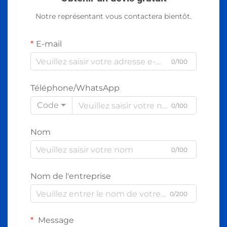
Notre représentant vous contactera bientôt.
E-mail
0/100
Téléphone/WhatsApp
Code
0/100
Nom
0/100
Nom de l'entreprise
0/200
Message