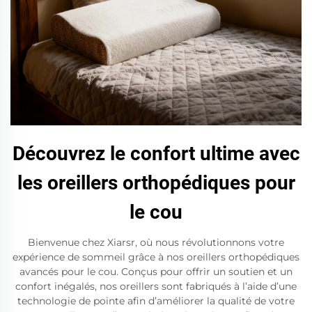
Découvrez le confort ultime avec
les oreillers orthopédiques pour
le cou
Bienvenue chez Xiarsr, où nous révolutionnons votre
expérience de sommeil grâce à nos oreillers orthopédiques
avancés pour le cou. Conçus pour offrir un soutien et un
confort inégalés, nos oreillers sont fabriqués à l’aide d’une
technologie de pointe afin d’améliorer la qualité de votre