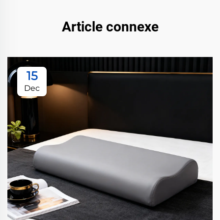
Article connexe
15
Dec