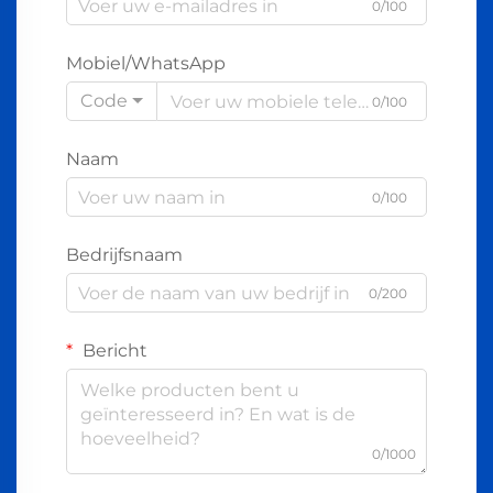
0/100
Mobiel/WhatsApp
Code
0/100
Naam
0/100
Bedrijfsnaam
0/200
Bericht
0/1000