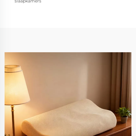
slaapkamers