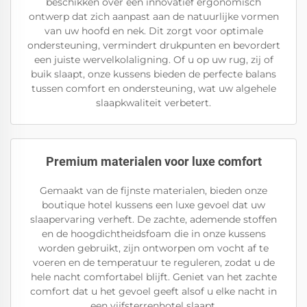
beschikken over een innovatief ergonomisch
ontwerp dat zich aanpast aan de natuurlijke vormen
van uw hoofd en nek. Dit zorgt voor optimale
ondersteuning, vermindert drukpunten en bevordert
een juiste wervelkolaligning. Of u op uw rug, zij of
buik slaapt, onze kussens bieden de perfecte balans
tussen comfort en ondersteuning, wat uw algehele
slaapkwaliteit verbetert.
Premium materialen voor luxe comfort
Gemaakt van de fijnste materialen, bieden onze
boutique hotel kussens een luxe gevoel dat uw
slaapervaring verheft. De zachte, ademende stoffen
en de hoogdichtheidsfoam die in onze kussens
worden gebruikt, zijn ontworpen om vocht af te
voeren en de temperatuur te reguleren, zodat u de
hele nacht comfortabel blijft. Geniet van het zachte
comfort dat u het gevoel geeft alsof u elke nacht in
een vijfsterrenhotel slaapt.