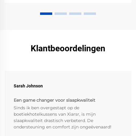
voorkomen. Download de ultieme gids voor
reiscomfort.
Klantbeoordelingen
Sarah Johnson
Een game changer voor slaapkwaliteit
Sinds ik ben overgestapt op de
boetiekhotelkussens van Xiarsr, is mijn
slaapkwaliteit drastisch verbeterd. De
ondersteuning en comfort zijn ongeëvenaard!