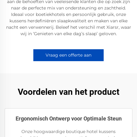
aan de behoeften van veeleisende klanten die op zoek zijn
naar de perfecte mix van ondersteuning en zachtheid.
Ideaal voor boetiekhotels en persoonlijk gebruik, onze
kussens herdefiniëren slaapkwaliteit en maken van elke
nacht een verwennerij. Beleef het verschil met Xiarsr, waar
wij in ‘Genieten van elke dag’s slaap’ geloven.
Vraag een offerte aan
Voordelen van het product
Ergonomisch Ontwerp voor Optimale Steun
Onze hoogwaardige boutique hotel kussens