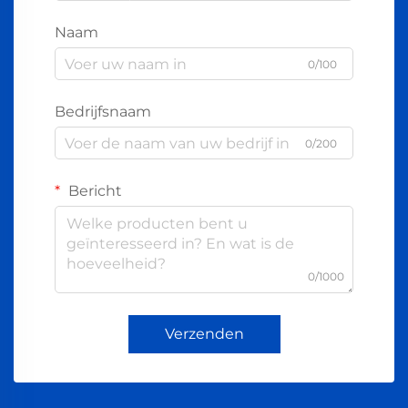
Naam
0/100
Bedrijfsnaam
0/200
Bericht
0/1000
Verzenden