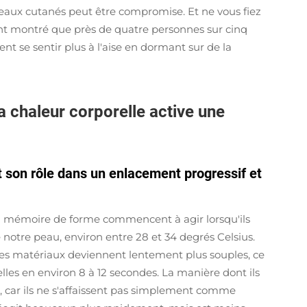
isseaux cutanés peut être compromise. Et ne vous fiez
ont montré que près de quatre personnes sur cinq
nt se sentir plus à l'aise en dormant sur de la
 chaleur corporelle active une
t son rôle dans un enlacement progressif et
 à mémoire de forme commencent à agir lorsqu'ils
notre peau, environ entre 28 et 34 degrés Celsius.
, ces matériaux deviennent lentement plus souples, ce
lles en environ 8 à 12 secondes. La manière dont ils
, car ils ne s'affaissent pas simplement comme