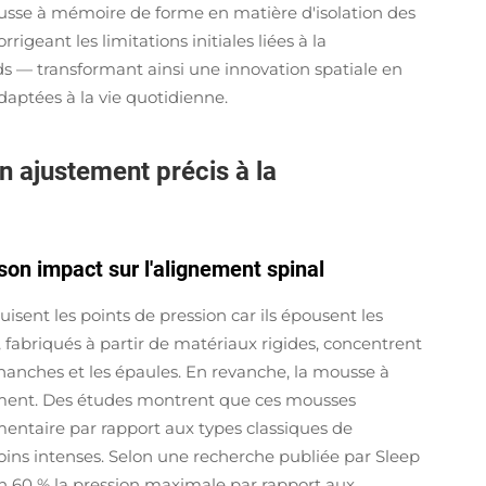
usse à mémoire de forme en matière d'isolation des
geant les limitations initiales liées à la
ords — transformant ainsi une innovation spatiale en
aptées à la vie quotidienne.
 ajustement précis à la
son impact sur l'alignement spinal
ent les points de pression car ils épousent les
s, fabriqués à partir de matériaux rigides, concentrent
hanches et les épaules. En revanche, la mousse à
mment. Des études montrent que ces mousses
entaire par rapport aux types classiques de
moins intenses. Selon une recherche publiée par Sleep
on 60 % la pression maximale par rapport aux