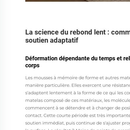
La science du rebond lent : comm
soutien adaptatif
Déformation dépendante du temps et rel
corps
Les mousses à mémoire de forme et autres matéri
manière particulière. Elles exercent une résista
s'adaptent lentement à la forme de ce qui les c
matelas composé de ces matériaux, les molécules
commencent à se détendre et à changer de posit
contact. Cette courte période est très important
soutien immédiat, puis continue de s'ajuster pro