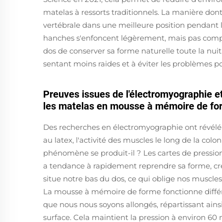
matelas à ressorts traditionnels. La manière dont
vertébrale dans une meilleure position pendant 
hanches s'enfoncent légèrement, mais pas comp
dos de conserver sa forme naturelle toute la nuit,
sentant moins raides et à éviter les problèmes p
Preuves issues de l'électromyographie et
les matelas en mousse à mémoire de for
Des recherches en électromyographie ont révél
au latex, l'activité des muscles le long de la co
phénomène se produit-il ? Les cartes de pression
a tendance à rapidement reprendre sa forme, cré
situe notre bas du dos, ce qui oblige nos muscle
La mousse à mémoire de forme fonctionne diffé
que nous nous soyons allongés, répartissant ains
surface. Cela maintient la pression à environ 60