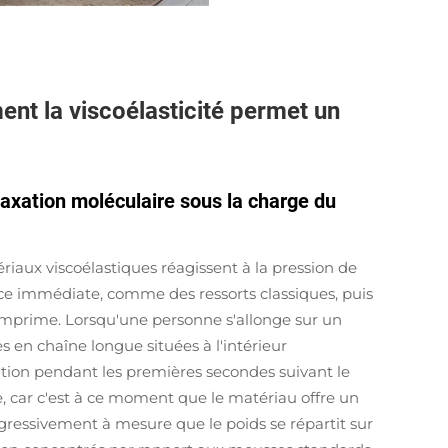
ent la viscoélasticité permet un
axation moléculaire sous la charge du
aux viscoélastiques réagissent à la pression de
nce immédiate, comme des ressorts classiques, puis
omprime. Lorsqu'une personne s'allonge sur un
 en chaîne longue situées à l'intérieur
ion pendant les premières secondes suivant le
e, car c'est à ce moment que le matériau offre un
gressivement à mesure que le poids se répartit sur