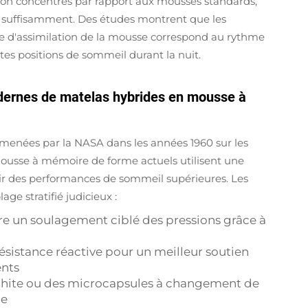
ssion concentrés par rapport aux mousses standards,
as suffisamment. Des études montrent que les
sse d'assimilation de la mousse correspond au rythme
tes positions de sommeil durant la nuit.
dernes de matelas hybrides en mousse à
 menées par la NASA dans les années 1960 sur les
mousse à mémoire de forme actuels utilisent une
rir des performances de sommeil supérieures. Les
e stratifié judicieux :
re un soulagement ciblé des pressions grâce à
ésistance réactive pour un meilleur soutien
ents
raphite ou des microcapsules à changement de
ce