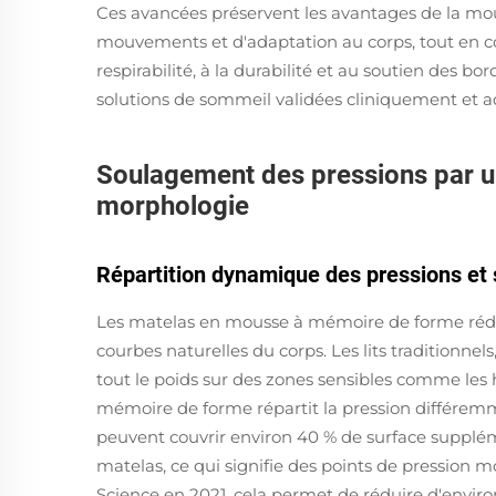
Ces avancées préservent les avantages de la mo
mouvements et d'adaptation au corps, tout en corri
respirabilité, à la durabilité et au soutien des b
solutions de sommeil validées cliniquement et ad
Soulagement des pressions par un
morphologie
Répartition dynamique des pressions et 
Les matelas en mousse à mémoire de forme réduis
courbes naturelles du corps. Les lits traditionnel
tout le poids sur des zones sensibles comme les 
mémoire de forme répartit la pression différe
peuvent couvrir environ 40 % de surface supplém
matelas, ce qui signifie des points de pression 
Science en 2021, cela permet de réduire d'envir