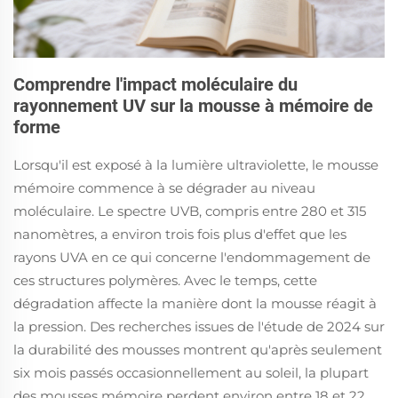
Comprendre l'impact moléculaire du
rayonnement UV sur la mousse à mémoire de
forme
Lorsqu'il est exposé à la lumière ultraviolette, le mousse
mémoire commence à se dégrader au niveau
moléculaire. Le spectre UVB, compris entre 280 et 315
nanomètres, a environ trois fois plus d'effet que les
rayons UVA en ce qui concerne l'endommagement de
ces structures polymères. Avec le temps, cette
dégradation affecte la manière dont la mousse réagit à
la pression. Des recherches issues de l'étude de 2024 sur
la durabilité des mousses montrent qu'après seulement
six mois passés occasionnellement au soleil, la plupart
des mousses mémoire perdent environ entre 18 et 22