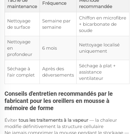
Tâche de
Méthode
Fréquence
maintenance
recommandée
Chiffon en microfibre
Nettoyage
Semaine par
+ bicarbonate de
de surface
semaine
soude
Nettoyage
Nettoyage localisé
en
6 mois
uniquement
profondeur
Séchage à plat +
Séchage à
Après des
assistance
l'air complet
déversements
ventilateur
Conseils d'entretien recommandés par le
fabricant pour les oreillers en mousse à
mémoire de forme
Éviter
tous les traitements à la vapeur
— la chaleur
modifie définitivement la structure cellulaire
Ne jamais comprimer la mousse pendant le stockage —