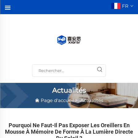
FR
Actualités
Page d'accueil
>
Actualités
Pourquoi Ne Faut-Il Pas Exposer Les Oreillers En
Mousse À Mémoire De Forme À La Lumière Directe