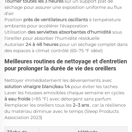
Tourner toutes les 3 heures
sur un support plat de
séchage pour assurer une exposition uniforme au flux
d'air
Position
près de ventilateurs oscillants
à température
ambiante pour accélérer l'évaporation
Utilisation
des serviettes absorbantes d'humidité
sous
l'oreiller pour absorber l'humidité résiduelle
Autoriser
24 à 48 heures
pour un séchage complet dans
des espaces à climat contrôlé (65–75 °F idéal)
Meilleures routines de nettoyage et d'entretien
pour prolonger la durée de vie des oreillers
Nettoyer immédiatement les déversements avec
solution vinaigre blanc/eau 1:4
pour éviter les taches
Laver les housses amovibles chaque semaine en cycles
à eau froide
(<85 °F) avec détergent sans parfum
Remplacer les oreillers tous les
2–3 ans
, car la résilience
du matériau diminue avec le temps (Sleep Products
Association 2023)