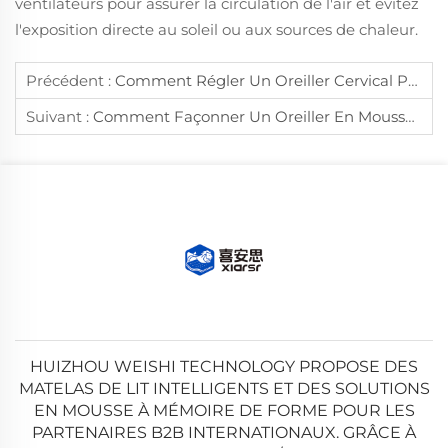
ventilateurs pour assurer la circulation de l'air et évitez
l'exposition directe au soleil ou aux sources de chaleur.
Précédent :
Comment Régler Un Oreiller Cervical Pour Bien Soutenir La Colonne Cervicale ?
Suivant :
Comment Façonner Un Oreiller En Mousse À Mémoire De Forme Pour Qu'il Épouse La Courbe De Votre Cou ?
HUIZHOU WEISHI TECHNOLOGY PROPOSE DES
MATELAS DE LIT INTELLIGENTS ET DES SOLUTIONS
EN MOUSSE À MÉMOIRE DE FORME POUR LES
PARTENAIRES B2B INTERNATIONAUX. GRÂCE À