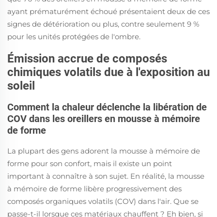
ayant prématurément échoué présentaient deux de ces
signes de détérioration ou plus, contre seulement 9 %
pour les unités protégées de l'ombre.
Émission accrue de composés
chimiques volatils due à l'exposition au
soleil
Comment la chaleur déclenche la libération de
COV dans les oreillers en mousse à mémoire
de forme
La plupart des gens adorent la mousse à mémoire de
forme pour son confort, mais il existe un point
important à connaître à son sujet. En réalité, la mousse
à mémoire de forme libère progressivement des
composés organiques volatils (COV) dans l'air. Que se
passe-t-il lorsque ces matériaux chauffent ? Eh bien, si