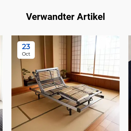
Verwandter Artikel
23
Oct