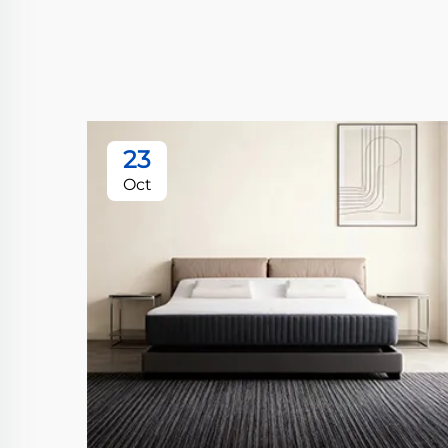
23
Oct