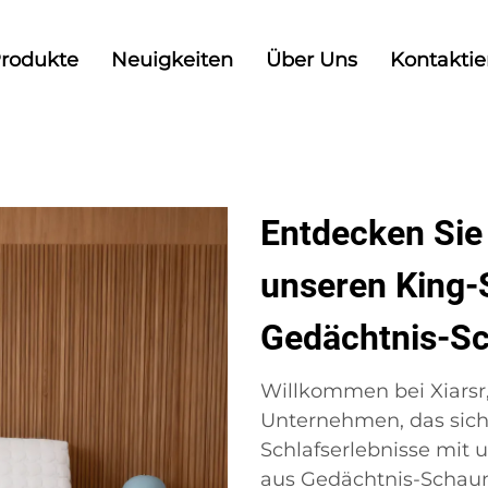
rodukte
Neuigkeiten
Über Uns
Kontaktie
Entdecken Sie
unseren King-
Gedächtnis-S
Willkommen bei Xiars
Unternehmen, das sich
Schlafserlebnisse mit
aus Gedächtnis-Schaums