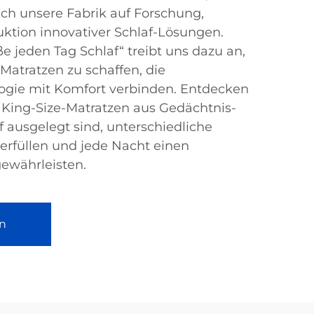
sich unsere Fabrik auf Forschung,
ktion innovativer Schlaf-Lösungen.
e jeden Tag Schlaf“ treibt uns dazu an,
Matratzen zu schaffen, die
ologie mit Komfort verbinden. Entdecken
 King-Size-Matratzen aus Gedächtnis-
f ausgelegt sind, unterschiedliche
erfüllen und jede Nacht einen
ewährleisten.
n