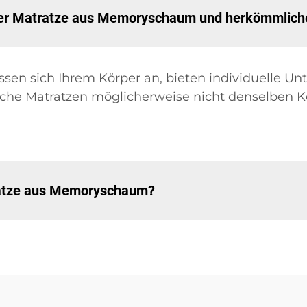
iner Matratze aus Memoryschaum und herkömmlich
n sich Ihrem Körper an, bieten individuelle Un
che Matratzen möglicherweise nicht denselben K
ratze aus Memoryschaum?