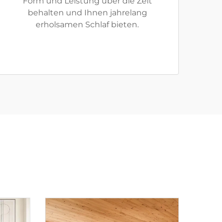
Form und Leistung über die Zeit
behalten und Ihnen jahrelang
erholsamen Schlaf bieten.