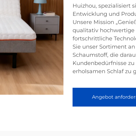
Huizhou, spezialisiert 
Entwicklung und Produ
Unsere Mission „Genieß
qualitativ hochwertige 
fortschrittliche Techn
Sie unser Sortiment an
Schaumstoff, die darau
Kundenbedürfnisse zu 
erholsamen Schlaf zu g
Angebot anforder