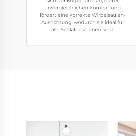
sich der Körperform an, bietet
unvergleichlichen Komfort und
fördert eine korrekte Wirbelsäulen-
Ausrichtung, wodurch sie ideal für
alle Schlafpositionen sind.