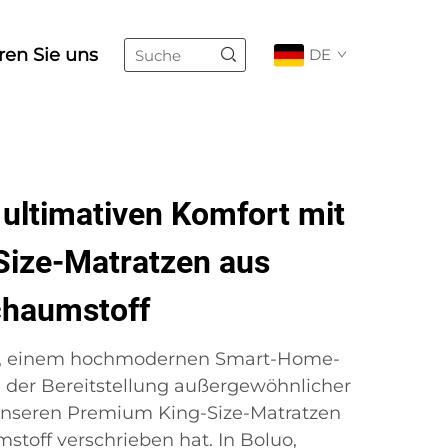
ren Sie uns
DE
 ultimativen Komfort mit
Size-Matratzen aus
chaumstoff
r, einem hochmodernen Smart-Home-
 der Bereitstellung außergewöhnlicher
 unseren Premium King-Size-Matratzen
toff verschrieben hat. In Boluo,