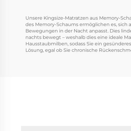
Unsere Kingsize-Matratzen aus Memory-Schaum
des Memory-Schaums ermöglichen es, sich an I
Bewegungen in der Nacht anpasst. Dies linde
nachts bewegt – weshalb dies eine ideale Ma
Hausstaubmilben, sodass Sie ein gesünderes
Lösung, egal ob Sie chronische Rückenschm