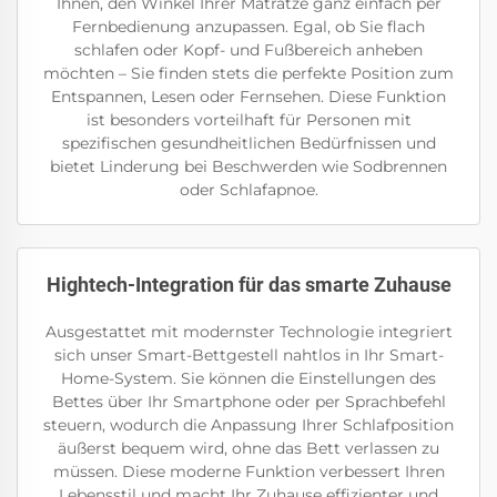
Ihnen, den Winkel Ihrer Matratze ganz einfach per
Fernbedienung anzupassen. Egal, ob Sie flach
schlafen oder Kopf- und Fußbereich anheben
möchten – Sie finden stets die perfekte Position zum
Entspannen, Lesen oder Fernsehen. Diese Funktion
ist besonders vorteilhaft für Personen mit
spezifischen gesundheitlichen Bedürfnissen und
bietet Linderung bei Beschwerden wie Sodbrennen
oder Schlafapnoe.
Hightech-Integration für das smarte Zuhause
Ausgestattet mit modernster Technologie integriert
sich unser Smart-Bettgestell nahtlos in Ihr Smart-
Home-System. Sie können die Einstellungen des
Bettes über Ihr Smartphone oder per Sprachbefehl
steuern, wodurch die Anpassung Ihrer Schlafposition
äußerst bequem wird, ohne das Bett verlassen zu
müssen. Diese moderne Funktion verbessert Ihren
Lebensstil und macht Ihr Zuhause effizienter und