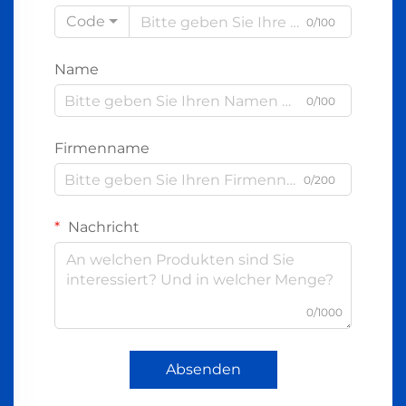
Code
0/100
Name
0/100
Firmenname
0/200
Nachricht
0/1000
Absenden