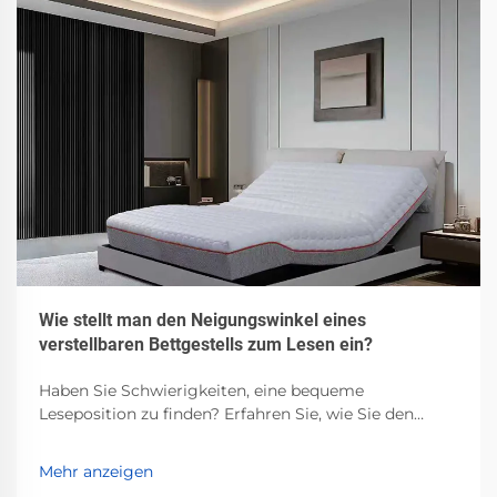
Wie stellt man den Neigungswinkel eines
verstellbaren Bettgestells zum Lesen ein?
Haben Sie Schwierigkeiten, eine bequeme
Leseposition zu finden? Erfahren Sie, wie Sie den
Neigungswinkel Ihres verstellbaren Bettgestells für
optimalen Komfort anpassen. Lesen Sie jetzt unsere
Mehr anzeigen
Schritt-für-Schritt-Anleitung.