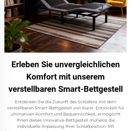
Erleben Sie unvergleichlichen
Komfort mit unserem
verstellbaren Smart-Bettgestell
Entdecken Sie die Zukunft des Schlafens mit dem
verstellbaren Smart-Bettgestell von Xiarsr. Entwickelt für
ultimativen Komfort und Bequemlichkeit, ermöglicht
Ihnen dieses innovative Bettgestell mühelos die
individuelle Anpassung Ihrer Schlafposition. Mit