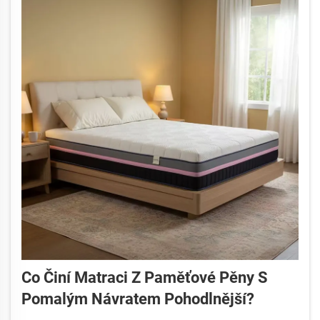
Co Činí Matraci Z Paměťové Pěny S
Pomalým Návratem Pohodlnější?