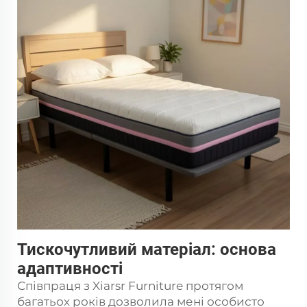
Тискочутливий матеріал: основа
адаптивності
Співпраця з Xiarsr Furniture протягом
багатьох років дозволила мені особисто