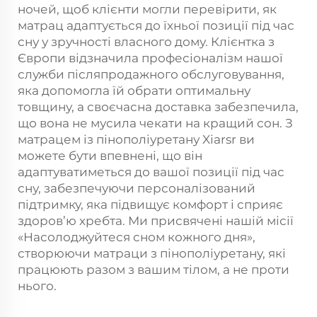
ночей, щоб клієнти могли перевірити, як
матрац адаптується до їхньої позиції під час
сну у зручності власного дому. Клієнтка з
Європи відзначила професіоналізм нашої
служби післяпродажного обслуговування,
яка допомогла їй обрати оптимальну
товщину, а своєчасна доставка забезпечила,
що вона не мусила чекати на кращий сон. З
матрацем із пінополіуретану Xiarsr ви
можете бути впевнені, що він
адаптуватиметься до вашої позиції під час
сну, забезпечуючи персоналізований
підтримку, яка підвищує комфорт і сприяє
здоров’ю хребта. Ми присвячені нашій місії
«Насолоджуйтеся сном кожного дня»,
створюючи матраци з пінополіуретану, які
працюють разом з вашим тілом, а не проти
нього.