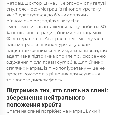
матрац. Доктор Емма Лі, ергономіст у галузі
сну, пояснює: «Матрац із пінополіуретану,
який адаптується до бічних сплячих,
рівномірно розподіляє вагу тіла,
зменшуючи навантаження на суглоби на 50
% порівняно з традиційними матрацами».
Фізіотерапевт із Австралії рекомендувала
наш матрац із пінополіуретану своїм
пацієнтам-бічним сплячим, зазначивши, що
адаптивна підтримка сприяє прискоренню
одужання після травм суглобів. Для бічних
сплячих матрац із пінополіуретану — це не
просто комфорт, а рішення для усунення
тривалого дискомфорту.
Підтримка тих, хто спить на спині:
збереження нейтрального
положення хребта
Спати на спині потрібно на матраці, який