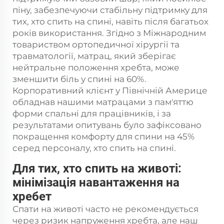
піну, забезпечуючи стабільну підтримку для
тих, хто спить на спині, навіть після багатьох
років використання. Згідно з Міжнародним
товариством ортопедичної хірургії та
травматології, матрац, який зберігає
нейтральне положення хребта, може
зменшити біль у спині на 60%.
Корпоративний клієнт у Північній Америце
обладнав нашими матрацами з пам'яттю
форми спальні для працівників, і за
результатами опитувань було зафіксовано
покращення комфорту для спини на 45%
серед персоналу, хто спить на спині.
Для тих, хто спить на животі:
мінімізація навантаження на
хребет
Спати на животі часто не рекомендується
через ризик напруження хребта, але наш