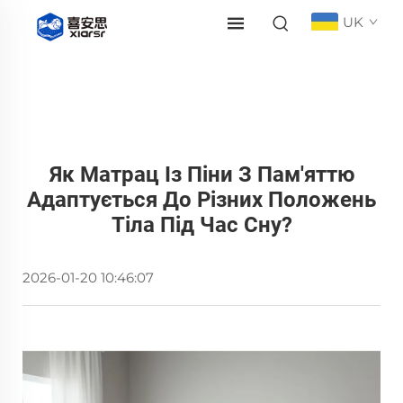
UK
Як Матрац Із Піни З Пам'яттю
Адаптується До Різних Положень
Тіла Під Час Сну?
2026-01-20 10:46:07