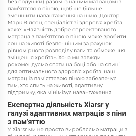
без подушки) разом із нашим матрацом із
пам’яттєвою піною, щоб ще більше
зменшити навантаження на шию. Доктор
Марк Вілсон, спеціаліст зі здоров'я хребта,
каже: «Наявність добре спроектованого
матраца з пам’яттєвою піною може зробити
сон на животі безпечнішим за рахунок
рівномірного розподілу ваги та обмеження
зміщення хребта». Хоча ми завжди
рекомендуємо спати на боці або на спині
для оптимального здоров'я хребта, наш
матрац із пам’яттєвою піною забезпечує
тим, хто спить на животі, адаптивну
підтримку, яка мінімізує навантаження.
Експертна діяльність Xiarsr у
галузі адаптивних матраців з піни
з пам'яттю
У Xiarsr ми не просто виробляємо матраци з