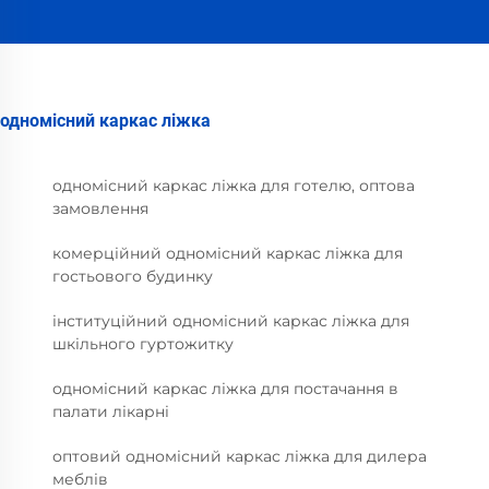
одномісний каркас ліжка
одномісний каркас ліжка для готелю, оптова
замовлення
комерційний одномісний каркас ліжка для
гостьового будинку
інституційний одномісний каркас ліжка для
шкільного гуртожитку
одномісний каркас ліжка для постачання в
палати лікарні
оптовий одномісний каркас ліжка для дилера
меблів