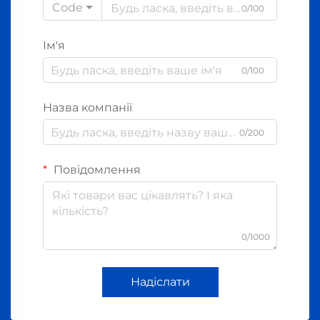
Code
0/100
Ім'я
0/100
Назва компанії
0/200
Повідомлення
0/1000
Надіслати