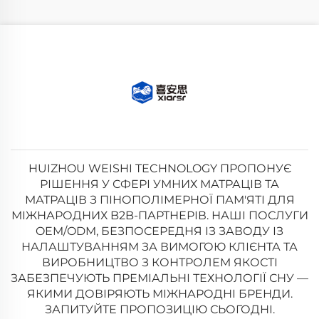
HUIZHOU WEISHI TECHNOLOGY ПРОПОНУЄ
РІШЕННЯ У СФЕРІ УМНИХ МАТРАЦІВ ТА
МАТРАЦІВ З ПІНОПОЛІМЕРНОЇ ПАМ'ЯТІ ДЛЯ
МІЖНАРОДНИХ B2B-ПАРТНЕРІВ. НАШІ ПОСЛУГИ
OEM/ODM, БЕЗПОСЕРЕДНЯ ІЗ ЗАВОДУ ІЗ
НАЛАШТУВАННЯМ ЗА ВИМОГОЮ КЛІЄНТА ТА
ВИРОБНИЦТВО З КОНТРОЛЕМ ЯКОСТІ
ЗАБЕЗПЕЧУЮТЬ ПРЕМІАЛЬНІ ТЕХНОЛОГІЇ СНУ —
ЯКИМИ ДОВІРЯЮТЬ МІЖНАРОДНІ БРЕНДИ.
ЗАПИТУЙТЕ ПРОПОЗИЦІЮ СЬОГОДНІ.