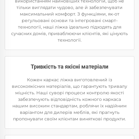
використанням найновіших технологій, щоб не
тільки виглядати чудово, але й забезпечувати
максимальний комфорт. З функціями, як-от
регульовані основи та інтегровані смарт-
технології, наші ліжка ідеально підходять для
сучасних домів, приваблюючи клієнтів, які цінують
технології.
Тривкість та якісні матеріали
Кожен каркас ліжка виготовлений із
високоякісних матеріалів, що гарантують тривалу
міцність. Наші суворі процеси контролю якості
забезпечують відповідність кожного каркаса
нашим високим стандартам, роблячи їх надійним
варіантом для дилерів меблів, які прагнуть
пропонувати своїм клієнтам виняткові продукти.