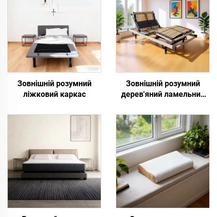
Зовнішній розумний
Зовнішній розумний
ліжковий каркас
дерев'яний ламельний
ліжковий каркас