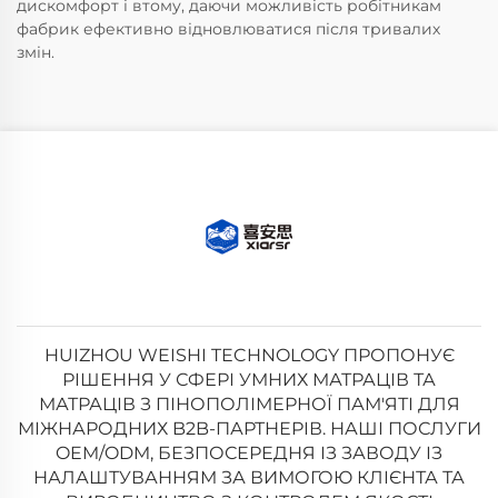
дискомфорт і втому, даючи можливість робітникам
фабрик ефективно відновлюватися після тривалих
змін.
HUIZHOU WEISHI TECHNOLOGY ПРОПОНУЄ
РІШЕННЯ У СФЕРІ УМНИХ МАТРАЦІВ ТА
МАТРАЦІВ З ПІНОПОЛІМЕРНОЇ ПАМ'ЯТІ ДЛЯ
МІЖНАРОДНИХ B2B-ПАРТНЕРІВ. НАШІ ПОСЛУГИ
OEM/ODM, БЕЗПОСЕРЕДНЯ ІЗ ЗАВОДУ ІЗ
НАЛАШТУВАННЯМ ЗА ВИМОГОЮ КЛІЄНТА ТА