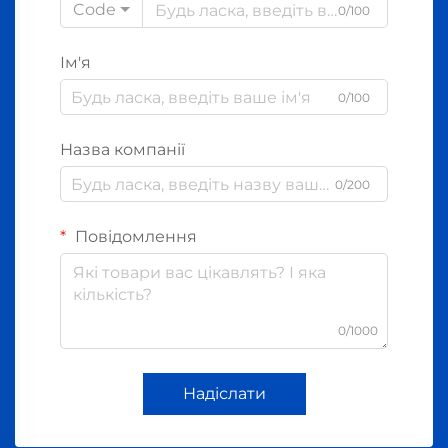
Code
0/100
Ім'я
0/100
Назва компанії
0/200
Повідомлення
0/1000
Надіслати