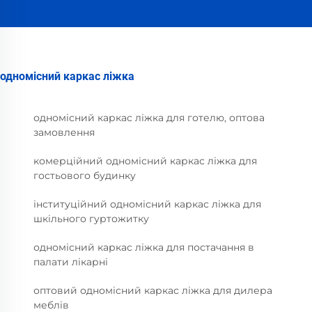
одномісний каркас ліжка
одномісний каркас ліжка для готелю, оптова
замовлення
комерційний одномісний каркас ліжка для
гостьового будинку
інституційний одномісний каркас ліжка для
шкільного гуртожитку
одномісний каркас ліжка для постачання в
палати лікарні
оптовий одномісний каркас ліжка для дилера
меблів