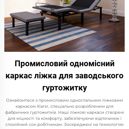
Промисловий одномісний
каркас ліжка для заводського
гуртожитку
Ознайомтеся з промисловим односпальним ліжковим
каркасом Xiarsr, спеціально розробленим для
фабричних гуртожитків. Наші ліжкові каркаси створені
для міцності та комфорту, забезпечуючи відпочинок і
спокійний сон робітникам. Зосереджені на технологіях