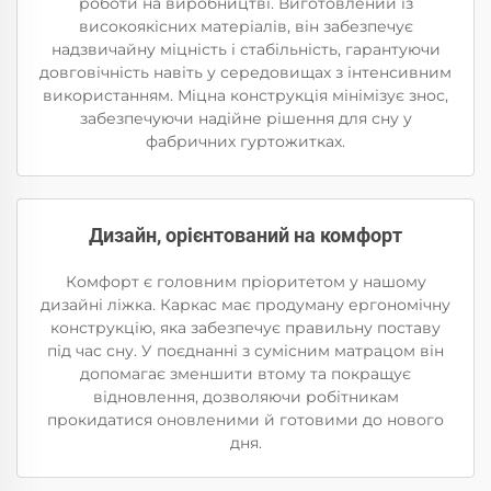
роботи на виробництві. Виготовлений із
високоякісних матеріалів, він забезпечує
надзвичайну міцність і стабільність, гарантуючи
довговічність навіть у середовищах з інтенсивним
використанням. Міцна конструкція мінімізує знос,
забезпечуючи надійне рішення для сну у
фабричних гуртожитках.
Дизайн, орієнтований на комфорт
Комфорт є головним пріоритетом у нашому
дизайні ліжка. Каркас має продуману ергономічну
конструкцію, яка забезпечує правильну поставу
під час сну. У поєднанні з сумісним матрацом він
допомагає зменшити втому та покращує
відновлення, дозволяючи робітникам
прокидатися оновленими й готовими до нового
дня.