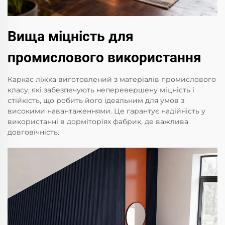
Вища міцність для
промислового використання
Каркас ліжка виготовлений з матеріалів промислового
класу, які забезпечують неперевершену міцність і
стійкість, що робить його ідеальним для умов з
високими навантаженнями. Це гарантує надійність у
використанні в дорміторіях фабрик, де важлива
довговічність.