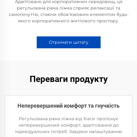
Адаптовано для корпоративних середовищ, ця
регульована рама ліжка сприяє релаксації та
самопочуттю, стаючи обов’язковим елементом будь-
якого корпоративного житлового простору.
Отримати цитату
Переваги продукту
Неперевершений комфорт та гнучкість
Регульована рама ліжка від Xiarsr пропонує
неперевершений комфорт, адаптований до
індивідуальних потреб. Завдяки налаштуванню