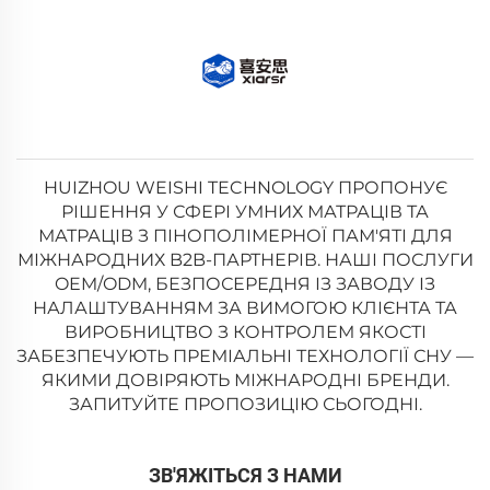
HUIZHOU WEISHI TECHNOLOGY ПРОПОНУЄ
РІШЕННЯ У СФЕРІ УМНИХ МАТРАЦІВ ТА
МАТРАЦІВ З ПІНОПОЛІМЕРНОЇ ПАМ'ЯТІ ДЛЯ
МІЖНАРОДНИХ B2B-ПАРТНЕРІВ. НАШІ ПОСЛУГИ
OEM/ODM, БЕЗПОСЕРЕДНЯ ІЗ ЗАВОДУ ІЗ
НАЛАШТУВАННЯМ ЗА ВИМОГОЮ КЛІЄНТА ТА
ВИРОБНИЦТВО З КОНТРОЛЕМ ЯКОСТІ
ЗАБЕЗПЕЧУЮТЬ ПРЕМІАЛЬНІ ТЕХНОЛОГІЇ СНУ —
ЯКИМИ ДОВІРЯЮТЬ МІЖНАРОДНІ БРЕНДИ.
ЗАПИТУЙТЕ ПРОПОЗИЦІЮ СЬОГОДНІ.
ЗВ'ЯЖІТЬСЯ З НАМИ