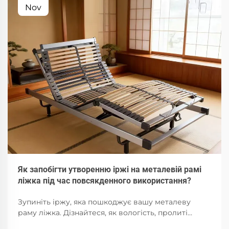
Nov
Як запобігти утворенню іржі на металевій рамі
ліжка під час повсякденного використання?
Зупиніть іржу, яка пошкоджує вашу металеву
раму ліжка. Дізнайтеся, як вологість, пролиті
рідини та погана вентиляція прискорюють