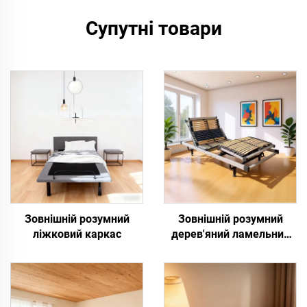
Супутні товари
Зовнішній розумний
Зовнішній розумний
ліжковий каркас
дерев'яний ламельний
ліжковий каркас