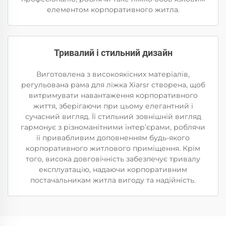
елементом корпоративного житла.
Тривалий і стильний дизайн
Виготовлена з високоякісних матеріалів,
регульована рама для ліжка Xiarsr створена, щоб
витримувати навантаження корпоративного
життя, зберігаючи при цьому елегантний і
сучасний вигляд. Її стильний зовнішній вигляд
гармонує з різноманітними інтер’єрами, роблячи
її привабливим доповненням будь-якого
корпоративного житлового приміщення. Крім
того, висока довговічність забезпечує тривалу
експлуатацію, надаючи корпоративним
постачальникам житла вигоду та надійність.