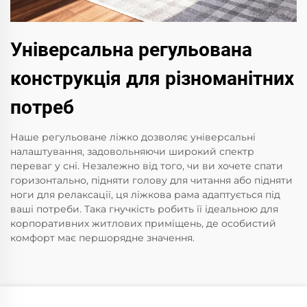
Універсальна регульована
конструкція для різноманітних
потреб
Наше регульоване ліжко дозволяє універсальні
налаштування, задовольняючи широкий спектр
переваг у сні. Незалежно від того, чи ви хочете спати
горизонтально, підняти голову для читання або підняти
ноги для релаксації, ця ліжкова рама адаптується під
ваші потреби. Така гнучкість робить її ідеальною для
корпоративних житлових приміщень, де особистий
комфорт має першорядне значення.