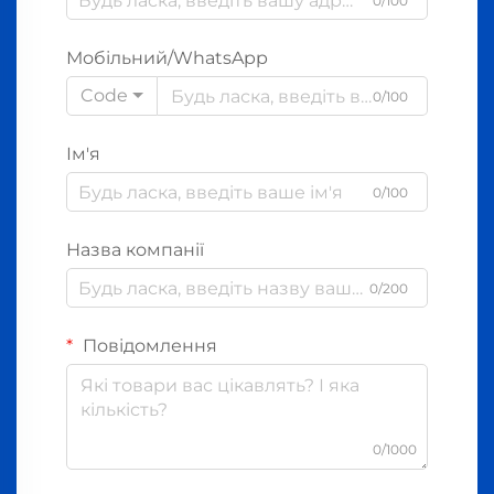
0/100
Мобільний/WhatsApp
Code
0/100
Ім'я
0/100
Назва компанії
0/200
Повідомлення
0/1000