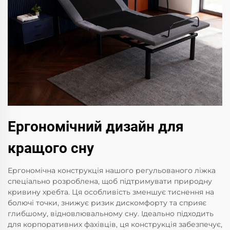
Ергономічний дизайн для
кращого сну
Ергономічна конструкція нашого регульованого ліжка
спеціально розроблена, щоб підтримувати природну
кривину хребта. Ця особливість зменшує тиснення на
болючі точки, знижує ризик дискомфорту та сприяє
глибшому, відновлювальному сну. Ідеально підходить
для корпоративних фахівців, ця конструкція забезпечує,