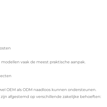
kosten
e modellen vaak de meest praktische aanpak.
jecten
owel OEM als ODM naadloos kunnen ondersteunen.
e zijn afgestemd op verschillende zakelijke behoeften: