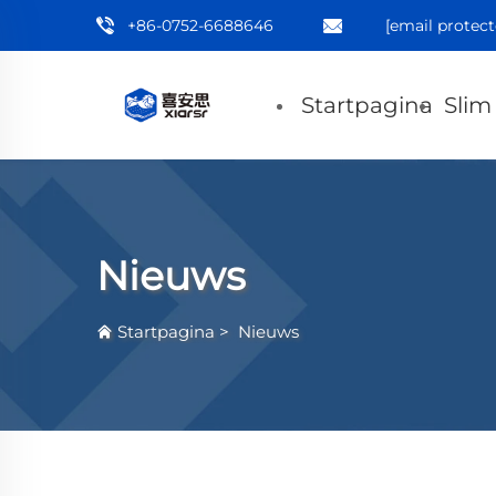
+86-0752-6688646
[email protect
Startpagina
Slim
Nieuws
Startpagina
>
Nieuws