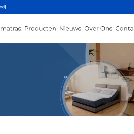
ed]
 matras
Producten
Nieuws
Over Ons
Conta