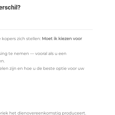
rschil?
kopers zich stellen:
Moet ik kiezen voor
sing te nemen — vooral als u een
en.
en zijn en hoe u de beste optie voor uw
briek het dienovereenkomstig produceert.