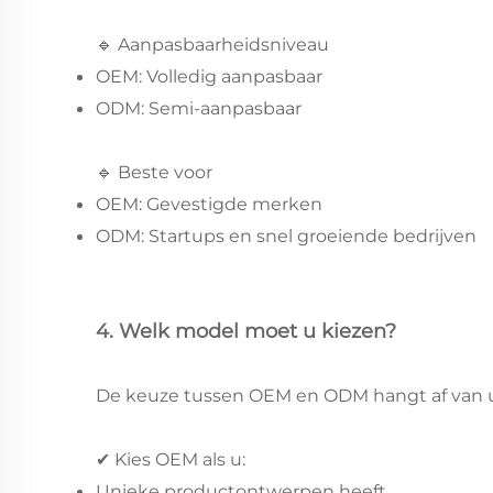
🔹 Aanpasbaarheidsniveau
OEM: Volledig aanpasbaar
ODM: Semi-aanpasbaar
🔹 Beste voor
OEM: Gevestigde merken
ODM: Startups en snel groeiende bedrijven
4. Welk model moet u kiezen?
De keuze tussen OEM en ODM hangt af van u
✔ Kies OEM als u:
Unieke productontwerpen heeft