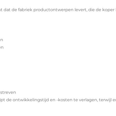
t dat de fabriek productontwerpen levert, die de kop
en
en
astreven
de ontwikkelingstijd en -kosten te verlagen, terwijl er 