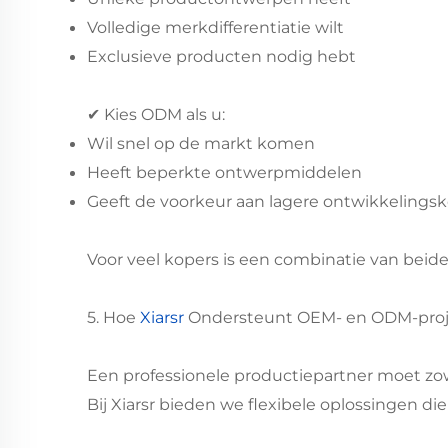
Volledige merkdifferentiatie wilt
Exclusieve producten nodig hebt
✔ Kies ODM als u:
Wil snel op de markt komen
Heeft beperkte ontwerpmiddelen
Geeft de voorkeur aan lagere ontwikkelings
Voor veel kopers is een combinatie van beid
5. Hoe
Xiarsr
Ondersteunt OEM- en ODM-pro
Een professionele productiepartner moet z
Bij Xiarsr bieden we flexibele oplossingen di