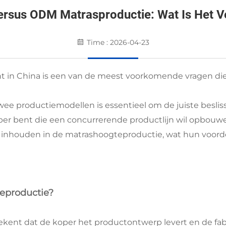
rsus ODM Matrasproductie: Wat Is Het Ve
Time : 2026-04-23
nt in China is een van de meest voorkomende vragen die 
wee productiemodellen is essentieel om de juiste beslis
oper bent die een concurrerende productlijn wil opbouw
inhouden in de matrashoogteproductie, wat hun voordel
eproductie?
ekent dat de koper het productontwerp levert en de fa