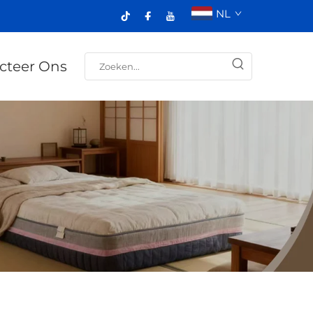
NL
cteer Ons