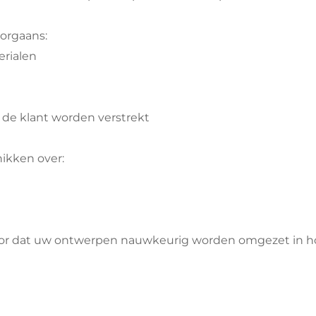
orgaans:
rialen
 de klant worden verstrekt
hikken over:
voor dat uw ontwerpen nauwkeurig worden omgezet in 