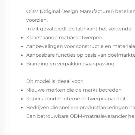
ODM (Original Design Manufacturer) beteken
voorzien.
In dit geval biedt de fabrikant het volgende:
Klaarstaande matrasontwerpen
Aanbevelingen voor constructie en material
Aanpasbare functies op basis van doelmarkt
Branding en verpakkingsaanpassing
Dit model is ideaal voor:
Nieuwe merken die de markt betreden
Kopers zonder interne ontwerpcapaciteit
Bedrijven die snellere productlanceringen n
Een betrouwbare ODM-matrasleverancier helpt 