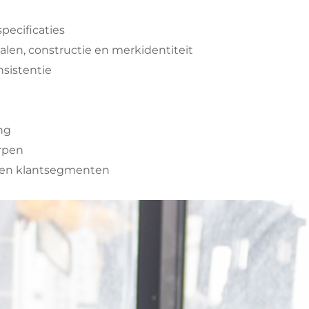
pecificaties
alen, constructie en merkidentiteit
sistentie
ng
rpen
s en klantsegmenten