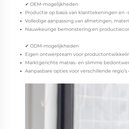
✔ OEM-mogelijkheden
Productie op basis van klanttekeningen en -s
Volledige aanpassing van afmetingen, materi
Nauwkeurige bemonstering en productiecon
✔ ODM-mogelijkheden
Eigen ontwerpteam voor productontwikkeli
Marktgerichte matras- en slimme bedontwe
Aanpasbare opties voor verschillende regio’