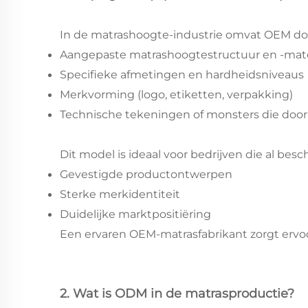
In de matrashoogte-industrie omvat OEM do
Aangepaste matrashoogtestructuur en -mate
Specifieke afmetingen en hardheidsniveaus
Merkvorming (logo, etiketten, verpakking)
Technische tekeningen of monsters die door
Dit model is ideaal voor bedrijven die al besc
Gevestigde productontwerpen
Sterke merkidentiteit
Duidelijke marktpositiëring
Een ervaren OEM-matrasfabrikant zorgt er
2. Wat is ODM in de matrasproductie?