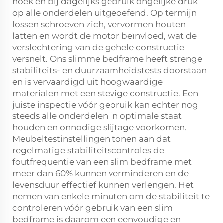
hoek en bij dagelijks gebruik ongelijke druk
op alle onderdelen uitgeoefend. Op termijn
lossen schroeven zich, vervormen houten
latten en wordt de motor beïnvloed, wat de
verslechtering van de gehele constructie
versnelt. Ons slimme bedframe heeft strenge
stabiliteits- en duurzaamheidstests doorstaan
en is vervaardigd uit hoogwaardige
materialen met een stevige constructie. Een
juiste inspectie vóór gebruik kan echter nog
steeds alle onderdelen in optimale staat
houden en onnodige slijtage voorkomen.
Meubeltestinstellingen tonen aan dat
regelmatige stabiliteitscontroles de
foutfrequentie van een slim bedframe met
meer dan 60% kunnen verminderen en de
levensduur effectief kunnen verlengen. Het
nemen van enkele minuten om de stabiliteit te
controleren vóór gebruik van een slim
bedframe is daarom een eenvoudige en