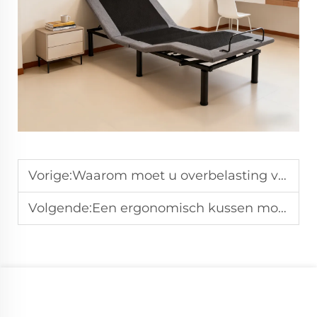
Vorige:
Waarom moet u overbelasting van een houten latwerkbedframe vermijden?
Volgende:
Een ergonomisch kussen moet bij gebruik aansluiten op de boog van uw nek.