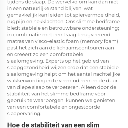
tijdens de slaap. De wervelkolom kan dan niet
in een natuurlijke stand blijven, wat
gemakkelijk kan leiden tot spiervermoeidheid,
rugpijn en nekklachten. Ons slimme bedframe
biedt stabiele en betrouwbare ondersteuning;
in combinatie met een traag terugveerend
matras van visco-elastic foam (memory foam)
past het zich aan de lichaamscontouren aan
en creëert zo een comfortabele
slaalomgeving. Experts op het gebied van
slaapgezondheid wijzen erop dat een stabiele
slaalomgeving helpt om het aantal nachtelijke
wakkerwordingen te verminderen en de duur
van diepe slaap te verbeteren. Alleen door de
stabiliteit van het slimme bedframe vóór
gebruik te waarborgen, kunnen we genieten
van een comfortabele en ongestoorde
slaapervaring.
Hoe de stabiliteit van een slim