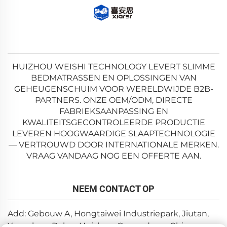
HUIZHOU WEISHI TECHNOLOGY LEVERT SLIMME
BEDMATRASSEN EN OPLOSSINGEN VAN
GEHEUGENSCHUIM VOOR WERELDWIJDE B2B-
PARTNERS. ONZE OEM/ODM, DIRECTE
FABRIEKSAANPASSING EN
KWALITEITSGECONTROLEERDE PRODUCTIE
LEVEREN HOOGWAARDIGE SLAAPTECHNOLOGIE
— VERTROUWD DOOR INTERNATIONALE MERKEN.
VRAAG VANDAAG NOG EEN OFFERTE AAN.
NEEM CONTACT OP
Add: Gebouw A, Hongtaiwei Industriepark, Jiutan,
Yuanzhou, Boluo, Huizhou, Guangdong, China