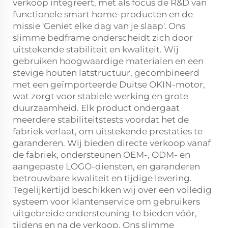
verkoop integreert, met als focus de R&D van
functionele smart home-producten en de
missie 'Geniet elke dag van je slaap'. Ons
slimme bedframe onderscheidt zich door
uitstekende stabiliteit en kwaliteit. Wij
gebruiken hoogwaardige materialen en een
stevige houten latstructuur, gecombineerd
met een geïmporteerde Duitse OKIN-motor,
wat zorgt voor stabiele werking en grote
duurzaamheid. Elk product ondergaat
meerdere stabiliteitstests voordat het de
fabriek verlaat, om uitstekende prestaties te
garanderen. Wij bieden directe verkoop vanaf
de fabriek, ondersteunen OEM-, ODM- en
aangepaste LOGO-diensten, en garanderen
betrouwbare kwaliteit en tijdige levering.
Tegelijkertijd beschikken wij over een volledig
systeem voor klantenservice om gebruikers
uitgebreide ondersteuning te bieden vóór,
tijdens en na de verkoop. Ons slimme