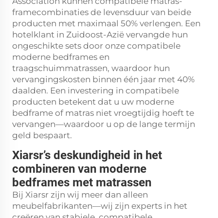
Association kunnen compatibele matras-
framecombinaties de levensduur van beide
producten met maximaal 50% verlengen. Een
hotelklant in Zuidoost-Azië vervangde hun
ongeschikte sets door onze compatibele
moderne bedframes en
traagschuimmatrassen, waardoor hun
vervangingskosten binnen één jaar met 40%
daalden. Een investering in compatibele
producten betekent dat u uw moderne
bedframe of matras niet vroegtijdig hoeft te
vervangen—waardoor u op de lange termijn
geld bespaart.
Xiarsr’s deskundigheid in het
combineren van moderne
bedframes met matrassen
Bij Xiarsr zijn wij meer dan alleen
meubelfabrikanten—wij zijn experts in het
creëren van stabiele, compatibele