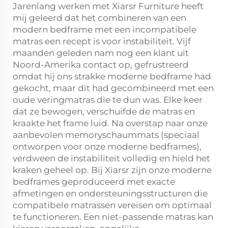
Jarenlang werken met Xiarsr Furniture heeft
mij geleerd dat het combineren van een
modern bedframe met een incompatibele
matras een recept is voor instabiliteit. Vijf
maanden geleden nam nog een klant uit
Noord-Amerika contact op, gefrustreerd
omdat hij ons strakke moderne bedframe had
gekocht, maar dit had gecombineerd met een
oude veringmatras die te dun was. Elke keer
dat ze bewogen, verschuifde de matras en
kraakte het frame luid. Na overstap naar onze
aanbevolen memoryschaummats (speciaal
ontworpen voor onze moderne bedframes),
verdween de instabiliteit volledig en hield het
kraken geheel op. Bij Xiarsr zijn onze moderne
bedframes geproduceerd met exacte
afmetingen en ondersteuningsstructuren die
compatibele matrassen vereisen om optimaal
te functioneren. Een niet-passende matras kan