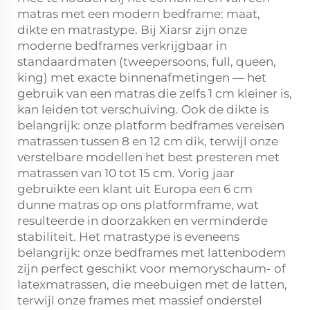
matras met een modern bedframe: maat,
dikte en matrastype. Bij Xiarsr zijn onze
moderne bedframes verkrijgbaar in
standaardmaten (tweepersoons, full, queen,
king) met exacte binnenafmetingen — het
gebruik van een matras die zelfs 1 cm kleiner is,
kan leiden tot verschuiving. Ook de dikte is
belangrijk: onze platform bedframes vereisen
matrassen tussen 8 en 12 cm dik, terwijl onze
verstelbare modellen het best presteren met
matrassen van 10 tot 15 cm. Vorig jaar
gebruikte een klant uit Europa een 6 cm
dunne matras op ons platformframe, wat
resulteerde in doorzakken en verminderde
stabiliteit. Het matrastype is eveneens
belangrijk: onze bedframes met lattenbodem
zijn perfect geschikt voor memoryschaum- of
latexmatrassen, die meebuigen met de latten,
terwijl onze frames met massief onderstel