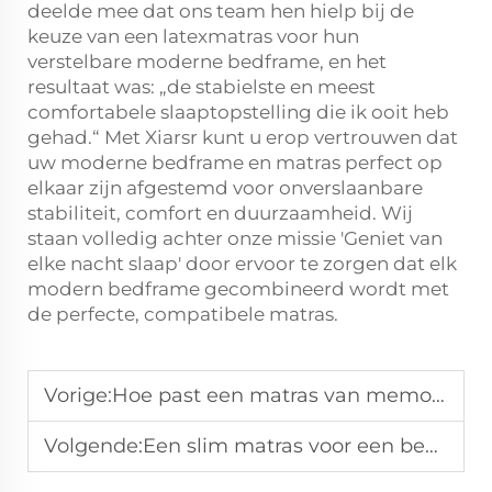
deelde mee dat ons team hen hielp bij de
keuze van een latexmatras voor hun
verstelbare moderne bedframe, en het
resultaat was: „de stabielste en meest
comfortabele slaaptopstelling die ik ooit heb
gehad.“ Met Xiarsr kunt u erop vertrouwen dat
uw moderne bedframe en matras perfect op
elkaar zijn afgestemd voor onverslaanbare
stabiliteit, comfort en duurzaamheid. Wij
staan volledig achter onze missie 'Geniet van
elke nacht slaap' door ervoor te zorgen dat elk
modern bedframe gecombineerd wordt met
de perfecte, compatibele matras.
Vorige:
Hoe past een matras van memoryschaum zich aan verschillende slaaphoudingen aan?
Volgende:
Een slim matras voor een bed moet regelmatig worden gereinigd om hygiëne te waarborgen.