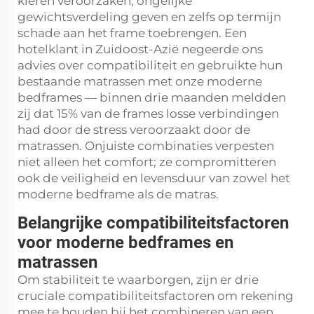
kieren veroorzaken, ongelijke
gewichtsverdeling geven en zelfs op termijn
schade aan het frame toebrengen. Een
hotelklant in Zuidoost-Azië negeerde ons
advies over compatibiliteit en gebruikte hun
bestaande matrassen met onze moderne
bedframes — binnen drie maanden meldden
zij dat 15% van de frames losse verbindingen
had door de stress veroorzaakt door de
matrassen. Onjuiste combinaties verpesten
niet alleen het comfort; ze compromitteren
ook de veiligheid en levensduur van zowel het
moderne bedframe als de matras.
Belangrijke compatibiliteitsfactoren
voor moderne bedframes en
matrassen
Om stabiliteit te waarborgen, zijn er drie
cruciale compatibiliteitsfactoren om rekening
mee te houden bij het combineren van een