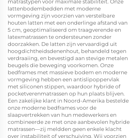
matrastypen voor maximale stabiliteit. Onze
lattenbodembedden met moderne
vormgeving zijn voorzien van verstelbare
houten latten met een onderlinge afstand van
5 cm, geoptimaliseerd om traagverende en
latexmatrassen te ondersteunen zonder
doorzakken. De latten zijn vervaardigd uit
hoogdichtheidsdenenhout, behandeld tegen
verdraaiing, en bevestigd aan stevige metalen
beugels die beweging voorkomen. Onze
bedframes met massieve bodem en moderne
vormgeving hebben een antislipoppervlak
met siliconen stippen, waardoor hybride of
pocketverenmatrassen op hun plaats blijven.
Een zakelijke klant in Noord-Amerika bestelde
onze moderne bedframes voor de
slaapvertrekken van hun medewerkers en
combineerde ze met onze aanbevolen hybride
matrassen—zij meldden geen enkele klacht
over instabiliteit of verschuiving. Wij voorzien