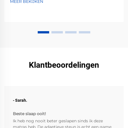
MEER BEKIJKEN
Klantbeoordelingen
- Sarah.
Beste slaap ooit!
Ik heb nog nooit beter geslapen sinds ik deze
matras heb. De adaptieve steun is echt een game