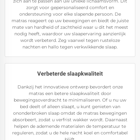
zich aan te passen aan uw unieke lichaamsvorm. Dit
zorgt voor gepersonaliseerd comfort en
ondersteuning voor elke slapende persoon. De
matras reageert op uw bewegingen en biedt de juiste
mate van hardheid of zachtheid waar u dit het meest
nodig heeft, waardoor uw slaapervaring aanzienlijk
wordt verbeterd. Zeg vaarwel tegen rusteloze
nachten en hallo tegen verkwikkende slaap.
Verbeterde slaapkwaliteit
Dankzij het innovatieve ontwerp bevordert onze
matras een betere slaapkwaliteit door
bewegingsoverdracht te minimaliseren. Of u nu uw
bed deelt of alleen slaapt, u kunt genieten van
ononderbroken slaap omdat de matras bewegingen
absorbeert, zodat u verfrist wakker wordt. Daarnaast
helpen de ademende materialen de temperatuur te
reguleren, zodat u de hele nacht koel en comfortabel
blijft.