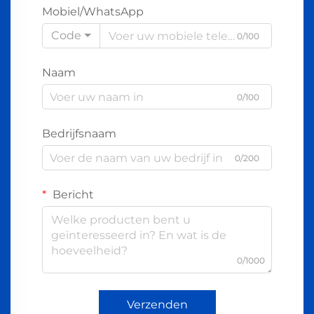
Mobiel/WhatsApp
Code
0/100
Naam
0/100
Bedrijfsnaam
0/200
Bericht
0/1000
Verzenden