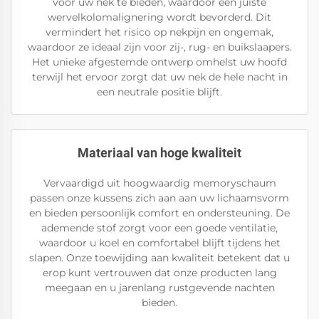
voor uw nek te bieden, waardoor een juiste
wervelkolomalignering wordt bevorderd. Dit
vermindert het risico op nekpijn en ongemak,
waardoor ze ideaal zijn voor zij-, rug- en buikslaapers.
Het unieke afgestemde ontwerp omhelst uw hoofd
terwijl het ervoor zorgt dat uw nek de hele nacht in
een neutrale positie blijft.
Materiaal van hoge kwaliteit
Vervaardigd uit hoogwaardig memoryschaum
passen onze kussens zich aan aan uw lichaamsvorm
en bieden persoonlijk comfort en ondersteuning. De
ademende stof zorgt voor een goede ventilatie,
waardoor u koel en comfortabel blijft tijdens het
slapen. Onze toewijding aan kwaliteit betekent dat u
erop kunt vertrouwen dat onze producten lang
meegaan en u jarenlang rustgevende nachten
bieden.