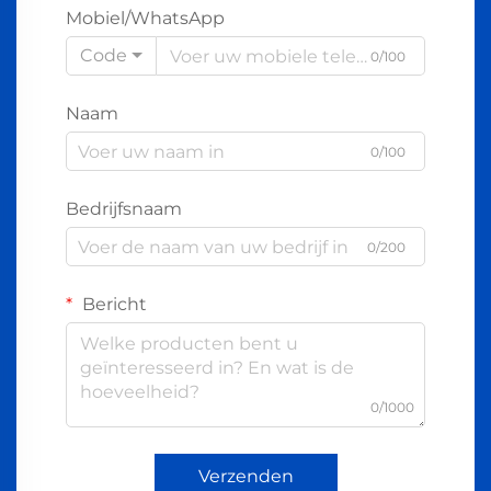
Mobiel/WhatsApp
Code
0/100
Naam
0/100
Bedrijfsnaam
0/200
Bericht
0/1000
Verzenden