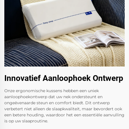
Innovatief Aanloophoek Ontwerp
Onze ergonomische kussens hebben een uniek
aanloophoekontwerp dat uw nek ondersteunt en
ongeëvenaarde steun en comfort biedt. Dit ontwerp
verbetert niet alleen de slaapkwaliteit, maar bevordert ook
een betere houding, waardoor het een essentiële aanvulling
is op uw slaaproutine.