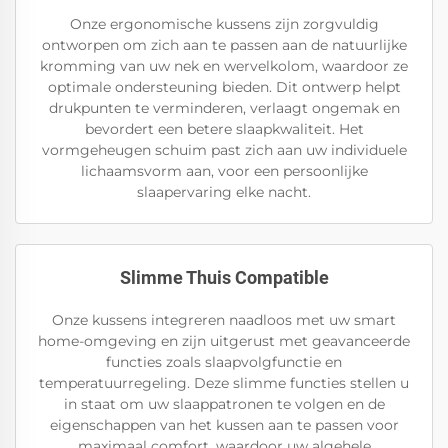
Onze ergonomische kussens zijn zorgvuldig
ontworpen om zich aan te passen aan de natuurlijke
kromming van uw nek en wervelkolom, waardoor ze
optimale ondersteuning bieden. Dit ontwerp helpt
drukpunten te verminderen, verlaagt ongemak en
bevordert een betere slaapkwaliteit. Het
vormgeheugen schuim past zich aan uw individuele
lichaamsvorm aan, voor een persoonlijke
slaapervaring elke nacht.
Slimme Thuis Compatible
Onze kussens integreren naadloos met uw smart
home-omgeving en zijn uitgerust met geavanceerde
functies zoals slaapvolgfunctie en
temperatuurregeling. Deze slimme functies stellen u
in staat om uw slaappatronen te volgen en de
eigenschappen van het kussen aan te passen voor
maximaal comfort, waardoor uw algehele