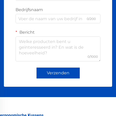
Bedrijfsnaam
0/200
Bericht
0/1000
Verzenden
ergonomische Kussens