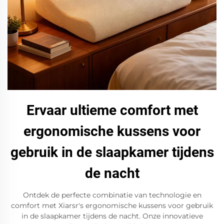
Ervaar ultieme comfort met
ergonomische kussens voor
gebruik in de slaapkamer tijdens
de nacht
Ontdek de perfecte combinatie van technologie en
comfort met Xiarsr's ergonomische kussens voor gebruik
in de slaapkamer tijdens de nacht. Onze innovatieve