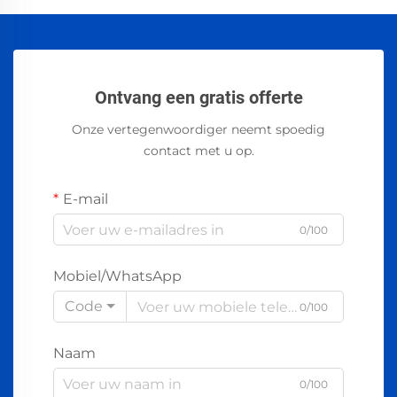
Ontvang een gratis offerte
Onze vertegenwoordiger neemt spoedig
contact met u op.
E-mail
0/100
Mobiel/WhatsApp
Code
0/100
Naam
0/100