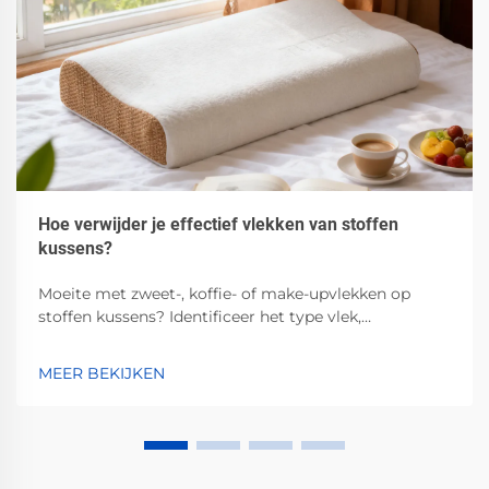
Hoe verwijder je effectief vlekken van stoffen
kussens?
Moeite met zweet-, koffie- of make-upvlekken op
stoffen kussens? Identificeer het type vlek,
voorbehandel veilig, kies voor machine-/handwas,
droog correct en voorkom terugkerende vlekken.
MEER BEKIJKEN
Ontvang nu professionele tips.