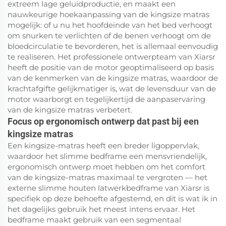
extreem lage geluidproductie, en maakt een
nauwkeurige hoekaanpassing van de kingsize matras
mogelijk: of u nu het hoofdeinde van het bed verhoogt
om snurken te verlichten of de benen verhoogt om de
bloedcirculatie te bevorderen, het is allemaal eenvoudig
te realiseren. Het professionele ontwerpteam van Xiarsr
heeft de positie van de motor geoptimaliseerd op basis
van de kenmerken van de kingsize matras, waardoor de
krachtafgifte gelijkmatiger is, wat de levensduur van de
motor waarborgt en tegelijkertijd de aanpaservaring
van de kingsize matras verbetert.
Focus op ergonomisch ontwerp dat past bij een
kingsize matras
Een kingsize-matras heeft een breder ligoppervlak,
waardoor het slimme bedframe een mensvriendelijk,
ergonomisch ontwerp moet hebben om het comfort
van de kingsize-matras maximaal te vergroten — het
externe slimme houten latwerkbedframe van Xiarsr is
specifiek op deze behoefte afgestemd, en dit is wat ik in
het dagelijks gebruik het meest intens ervaar. Het
bedframe maakt gebruik van een segmentaal