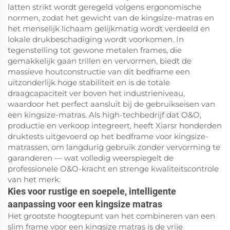
latten strikt wordt geregeld volgens ergonomische
normen, zodat het gewicht van de kingsize-matras en
het menselijk lichaam gelijkmatig wordt verdeeld en
lokale drukbeschadiging wordt voorkomen. In
tegenstelling tot gewone metalen frames, die
gemakkelijk gaan trillen en vervormen, biedt de
massieve houtconstructie van dit bedframe een
uitzonderlijk hoge stabiliteit en is de totale
draagcapaciteit ver boven het industrieniveau,
waardoor het perfect aansluit bij de gebruikseisen van
een kingsize-matras. Als high-techbedrijf dat O&O,
productie en verkoop integreert, heeft Xiarsr honderden
druktests uitgevoerd op het bedframe voor kingsize-
matrassen, om langdurig gebruik zonder vervorming te
garanderen — wat volledig weerspiegelt de
professionele O&O-kracht en strenge kwaliteitscontrole
van het merk.
Kies voor rustige en soepele, intelligente
aanpassing voor een kingsize matras
Het grootste hoogtepunt van het combineren van een
slim frame voor een kingsize matras is de vrije