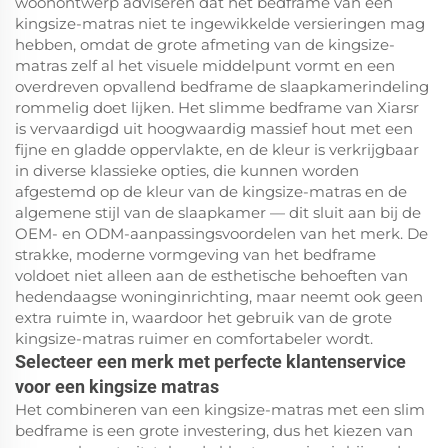
woonontwerp adviseren dat het bedframe van een
kingsize-matras niet te ingewikkelde versieringen mag
hebben, omdat de grote afmeting van de kingsize-
matras zelf al het visuele middelpunt vormt en een
overdreven opvallend bedframe de slaapkamerindeling
rommelig doet lijken. Het slimme bedframe van Xiarsr
is vervaardigd uit hoogwaardig massief hout met een
fijne en gladde oppervlakte, en de kleur is verkrijgbaar
in diverse klassieke opties, die kunnen worden
afgestemd op de kleur van de kingsize-matras en de
algemene stijl van de slaapkamer — dit sluit aan bij de
OEM- en ODM-aanpassingsvoordelen van het merk. De
strakke, moderne vormgeving van het bedframe
voldoet niet alleen aan de esthetische behoeften van
hedendaagse woninginrichting, maar neemt ook geen
extra ruimte in, waardoor het gebruik van de grote
kingsize-matras ruimer en comfortabeler wordt.
Selecteer een merk met perfecte klantenservice
voor een kingsize matras
Het combineren van een kingsize-matras met een slim
bedframe is een grote investering, dus het kiezen van