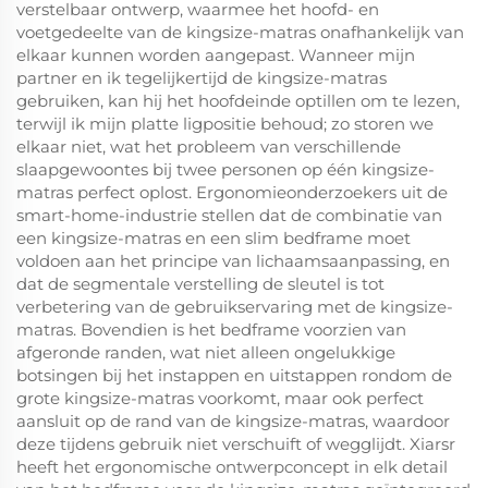
verstelbaar ontwerp, waarmee het hoofd- en
voetgedeelte van de kingsize-matras onafhankelijk van
elkaar kunnen worden aangepast. Wanneer mijn
partner en ik tegelijkertijd de kingsize-matras
gebruiken, kan hij het hoofdeinde optillen om te lezen,
terwijl ik mijn platte ligpositie behoud; zo storen we
elkaar niet, wat het probleem van verschillende
slaapgewoontes bij twee personen op één kingsize-
matras perfect oplost. Ergonomieonderzoekers uit de
smart-home-industrie stellen dat de combinatie van
een kingsize-matras en een slim bedframe moet
voldoen aan het principe van lichaamsaanpassing, en
dat de segmentale verstelling de sleutel is tot
verbetering van de gebruikservaring met de kingsize-
matras. Bovendien is het bedframe voorzien van
afgeronde randen, wat niet alleen ongelukkige
botsingen bij het instappen en uitstappen rondom de
grote kingsize-matras voorkomt, maar ook perfect
aansluit op de rand van de kingsize-matras, waardoor
deze tijdens gebruik niet verschuift of wegglijdt. Xiarsr
heeft het ergonomische ontwerpconcept in elk detail