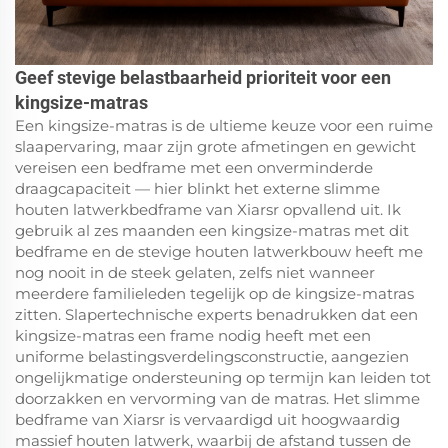
Geef stevige belastbaarheid prioriteit voor een
kingsize-matras
Een kingsize-matras is de ultieme keuze voor een ruime
slaapervaring, maar zijn grote afmetingen en gewicht
vereisen een bedframe met een onverminderde
draagcapaciteit — hier blinkt het externe slimme
houten latwerkbedframe van Xiarsr opvallend uit. Ik
gebruik al zes maanden een kingsize-matras met dit
bedframe en de stevige houten latwerkbouw heeft me
nog nooit in de steek gelaten, zelfs niet wanneer
meerdere familieleden tegelijk op de kingsize-matras
zitten. Slapertechnische experts benadrukken dat een
kingsize-matras een frame nodig heeft met een
uniforme belastingsverdelingsconstructie, aangezien
ongelijkmatige ondersteuning op termijn kan leiden tot
doorzakken en vervorming van de matras. Het slimme
bedframe van Xiarsr is vervaardigd uit hoogwaardig
massief houten latwerk, waarbij de afstand tussen de