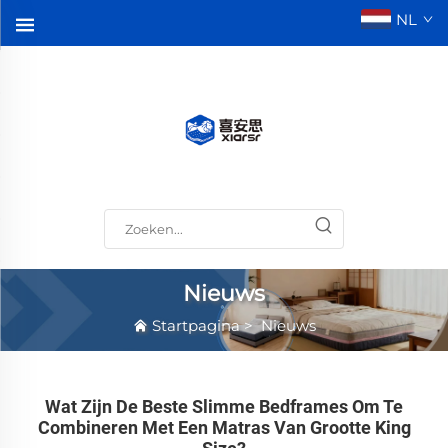
NL
Nieuws
Startpagina
>
Nieuws
Wat Zijn De Beste Slimme Bedframes Om Te
Combineren Met Een Matras Van Grootte King