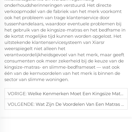
onderhoudsherinneringen verstuurd. Het directe
verkoopmodel van de fabriek van het merk voorkomt
ook het probleem van trage klantenservice door
tussenhandelaars, waardoor eventuele problemen bij
het gebruik van de kingsize-matras en het bedframe in
de kortst mogelijke tijd kunnen worden opgelost. Het
uitstekende klantenservicesysteem van Xiarsr
weerspiegelt niet alleen het
verantwoordelijkheidsgevoel van het merk, maar geeft
consumenten ook meer zekerheid bij de keuze van de
kingsize-matras- en slimme-bedframeset — wat ook
één van de kernvoordelen van het merk is binnen de
sector van slimme woningen.
VORIGE:
Welke Kenmerken Moet Een Kingsize Matras Hebben Voor Gezamenlijk Slapen Van Stellen?
VOLGENDE:
Wat Zijn De Voordelen Van Een Matras Met Geheugenschuim Ten Opzichte Van Verenmatrassen?