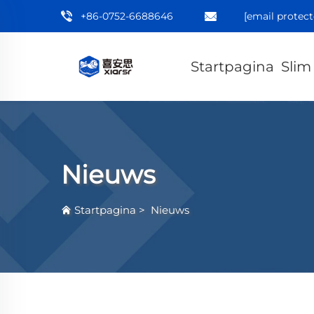
+86-0752-6688646
[email protect
Startpagina
Slim
Nieuws
Startpagina
>
Nieuws