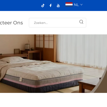
NL
cteer Ons