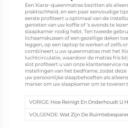
Een Xiarsr-queenmatras bezitten als allee
praktischheid, en een paar eenvoudige tip
eerste profiteert u optimaal van de instel
genieten van uw koffie of ’s avonds te le
slaapkamer nodig hebt. Ten tweede gebrui
lichaamskussen of een gezellige deken toe 
leggen, op een laptop te werken of zelfs o
combineert u uw queenmatras met het Xia
luchtcirculatie, waardoor de matras fris 
slot profiteert u van onze klantenservice
instellingen van het bedframe, zodat deze
uw persoonlijke slaapbehoeften als alleen
manier om uw slaapkamer om te toveren tot
VORIGE:
Hoe Reinigt En Onderhoudt U H
VOLGENDE:
Wat Zijn De Ruimtebesparen