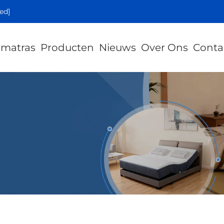
ed]
 matras
Producten
Nieuws
Over Ons
Conta