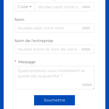
Code
0/100
Nom
0/100
Nom de l'entreprise
0/200
Message
0/1000
Soumettre