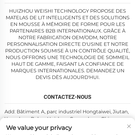
HUIZHOU WEISHI TECHNOLOGY PROPOSE DES
MATELAS DE LIT INTELLIGENTS ET DES SOLUTIONS
EN MOUSSE À MÉMOIRE DE FORME POUR LES
PARTENAIRES B2B INTERNATIONAUX. GRÂCE À
NOTRE FABRICATION OEM/ODM, NOTRE
PERSONNALISATION DIRECTE D'USINE ET NOTRE
PRODUCTION SOUMISE À UN CONTRÔLE QUALITÉ,
NOUS OFFRONS UNE TECHNOLOGIE DE SOMMEIL
HAUT DE GAMME, FAISANT LA CONFIANCE DE
MARQUES INTERNATIONALES. DEMANDEZ UN
DEVIS DÈS AUJOURD'HUI.
CONTACTEZ-NOUS
Add: Bâtiment A, parc industriel Hongtaiwei, Jiutan,
Yuanzhou, Boluo, Huizhou, Guangdong, Chine
We value your privacy
Email :
[email protected]