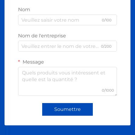
Nom
0/100
Nom de l'entreprise
0/200
Message
0/1000
Soumettre