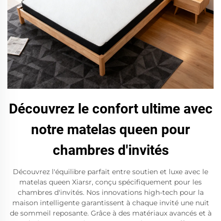
Découvrez le confort ultime avec
notre matelas queen pour
chambres d'invités
Découvrez l'équilibre parfait entre soutien et luxe avec le
matelas queen Xiarsr, conçu spécifiquement pour les
chambres d'invités. Nos innovations high-tech pour la
maison intelligente garantissent à chaque invité une nuit
de sommeil reposante. Grâce à des matériaux avancés et à