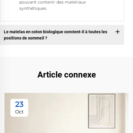
pouvant contenir des matériaux
synthétiques.
Le matelas en coton biologique convient-il à toutes les
positions de sommeil ?
Article connexe
23
Oct