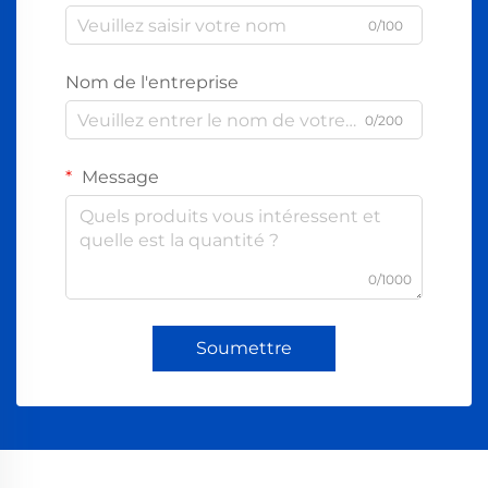
0/100
Nom de l'entreprise
0/200
Message
0/1000
Soumettre