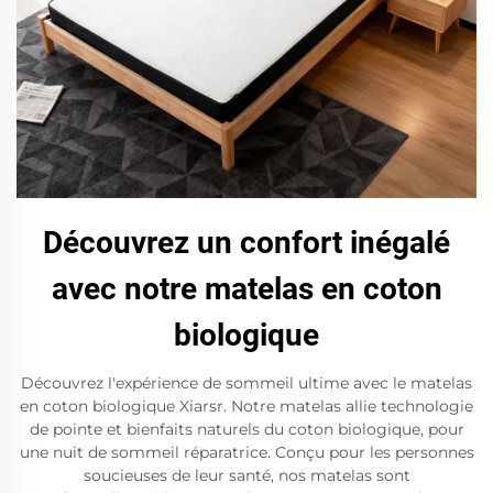
Découvrez un confort inégalé
avec notre matelas en coton
biologique
Découvrez l'expérience de sommeil ultime avec le matelas
en coton biologique Xiarsr. Notre matelas allie technologie
de pointe et bienfaits naturels du coton biologique, pour
une nuit de sommeil réparatrice. Conçu pour les personnes
soucieuses de leur santé, nos matelas sont