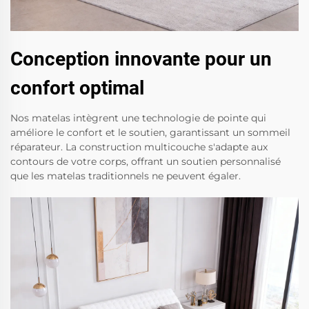
Conception innovante pour un
confort optimal
Nos matelas intègrent une technologie de pointe qui
améliore le confort et le soutien, garantissant un sommeil
réparateur. La construction multicouche s'adapte aux
contours de votre corps, offrant un soutien personnalisé
que les matelas traditionnels ne peuvent égaler.