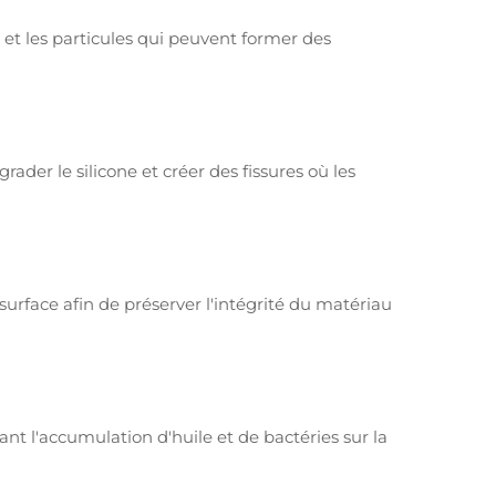
 et les particules qui peuvent former des
ader le silicone et créer des fissures où les
urface afin de préserver l'intégrité du matériau
t l'accumulation d'huile et de bactéries sur la