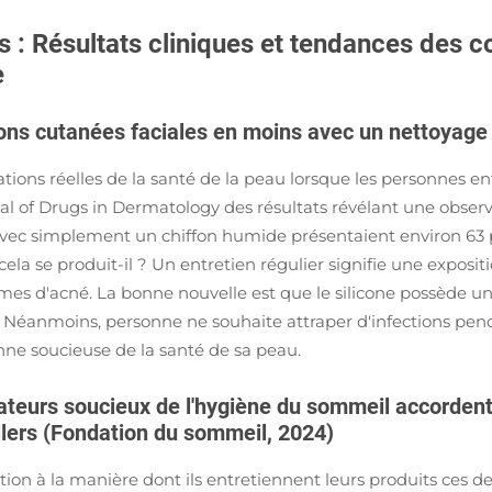
s : Résultats cliniques et tendances des
e
ons cutanées faciales en moins avec un nettoyage
ons réelles de la santé de la peau lorsque les personnes en
nal of Drugs in Dermatology des résultats révélant une obser
 avec simplement un chiffon humide présentaient environ 63 
cela se produit-il ? Un entretien régulier signifie une expo
es d'acné. La bonne nouvelle est que le silicone possède un
r. Néanmoins, personne ne souhaite attraper d'infections pen
nne soucieuse de la santé de sa peau.
eurs soucieux de l'hygiène du sommeil accordent 
llers (Fondation du sommeil, 2024)
on à la manière dont ils entretiennent leurs produits ces d