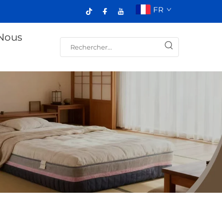
FR
Nous