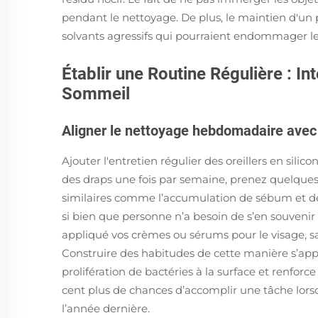
pendant le nettoyage. De plus, le maintien d'un
solvants agressifs qui pourraient endommager l
Établir une Routine Régulière : Int
Sommeil
Aligner le nettoyage hebdomadaire avec l
Ajouter l'entretien régulier des oreillers en sili
des draps une fois par semaine, prenez quelques 
similaires comme l’accumulation de sébum et d
si bien que personne n’a besoin de s’en souvenir 
appliqué vos crèmes ou sérums pour le visage, sa
Construire des habitudes de cette manière s’appui
prolifération de bactéries à la surface et renfo
cent plus de chances d’accomplir une tâche lorsq
l’année dernière.