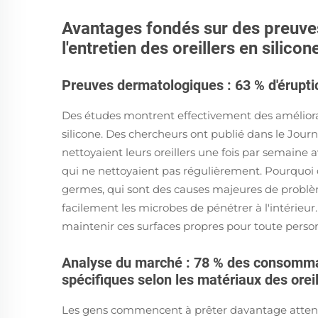
Avantages fondés sur des preuve
l'entretien des oreillers en silicon
Preuves dermatologiques : 63 % d'érupti
Des études montrent effectivement des améliorati
silicone. Des chercheurs ont publié dans le Jour
nettoyaient leurs oreillers une fois par semaine
qui ne nettoyaient pas régulièrement. Pourquoi 
germes, qui sont des causes majeures de problèm
facilement les microbes de pénétrer à l'intérieu
maintenir ces surfaces propres pour toute perso
Analyse du marché : 78 % des consommat
spécifiques selon les matériaux des orei
Les gens commencent à prêter davantage attenti