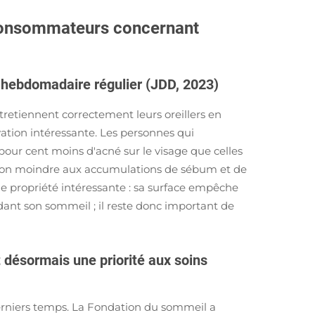
 consommateurs concernant
 hebdomadaire régulier (JDD, 2023)
tretiennent correctement leurs oreillers en
vation intéressante. Les personnes qui
pour cent moins d'acné sur le visage que celles
sition moindre aux accumulations de sébum et de
e propriété intéressante : sa surface empêche
dant son sommeil ; il reste donc important de
désormais une priorité aux soins
erniers temps. La Fondation du sommeil a