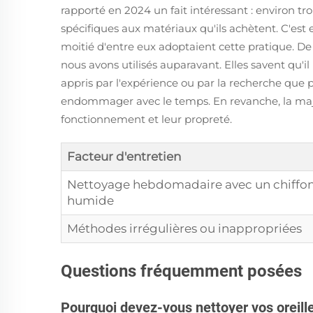
rapporté en 2024 un fait intéressant : environ t
spécifiques aux matériaux qu'ils achètent. C'est 
moitié d'entre eux adoptaient cette pratique. D
nous avons utilisés auparavant. Elles savent qu
appris par l'expérience ou par la recherche que pl
endommager avec le temps. En revanche, la majo
fonctionnement et leur propreté.
Facteur d'entretien
Nettoyage hebdomadaire avec un chiffo
humide
Méthodes irrégulières ou inappropriées
Questions fréquemment posées
Pourquoi devez-vous nettoyer vos oreill