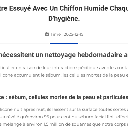
t Être Essuyé Avec Un Chiffon Humide Cha
D'hygiène.
Time : 2025-12-15
ne nécessitent un nettoyage hebdomadaire 
articulier en raison de leur interaction spécifique avec les 
 silicone accumulent le sébum, les cellules mortes de la peau
 : sébum, cellules mortes de la peau et particule
licone nuit après nuit, ils laissent sur la surface toutes sor
a révélé qu'environ 95 pour cent du sébum facial finit effect
m se mélange à environ 1,5 million de squames que notre corp