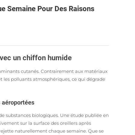
que Semaine Pour Des Raisons
avec un chiffon humide
contaminants cutanés. Contrairement aux matériaux
 et les polluants atmosphériques, ce qui dégrade
s aéroportées
tes de substances biologiques. Une étude publiée en
ivement sur la surface des oreillers après
s rejette naturellement chaque semaine. Que se