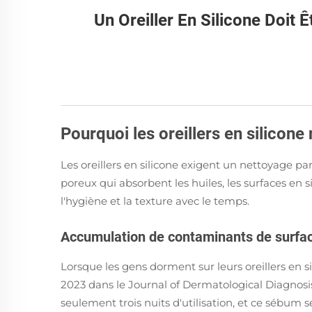
Un Oreiller En Silicone Doi
Pourquoi les oreillers en silico
Les oreillers en silicone exigent un nettoyage p
poreux qui absorbent les huiles, les surfaces en
l'hygiène et la texture avec le temps.
Accumulation de contaminants de surface
Lorsque les gens dorment sur leurs oreillers en si
2023 dans le Journal of Dermatological Diagnosis 
seulement trois nuits d'utilisation, et ce sébu