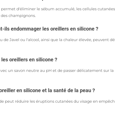
e permet d'éliminer le sébum accumulé, les cellules cutanées
et des champignons.
-ils endommager les oreillers en silicone ?
de Javel ou l'alcool, ainsi que la chaleur élevée, peuvent dégr
les oreillers en silicone ?
vec un savon neutre au pH et de passer délicatement sur la s
'oreiller en silicone et la santé de la peau ?
de peut réduire les éruptions cutanées du visage en empêchan