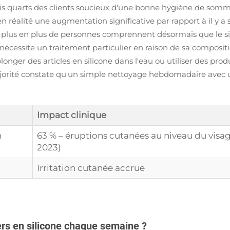
rois quarts des clients soucieux d'une bonne hygiène de somm
en réalité une augmentation significative par rapport à il y
e plus en plus de personnes comprennent désormais que le si
'il nécessite un traitement particulier en raison de sa com
onger des articles en silicone dans l'eau ou utiliser des prod
rité constate qu'un simple nettoyage hebdomadaire avec un
Impact clinique
n
63 % – éruptions cutanées au niveau du visa
2023)
Irritation cutanée accrue
ers en silicone chaque semaine ?