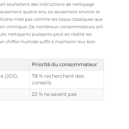
eil souhaitent des instructions de nettoyage
 a seulement quatre ans, où seulement environ la
licone n'est pas comme les tissus classiques que
position chimique. De nombreux consommateurs ont
uits nettoyants puissants peut en réalité les
 chiffon humide suffit à maintenir leur bon
Priorité du consommateur
ge (JDD,
78 % recherchent des
conseils
22 % ne savent pas