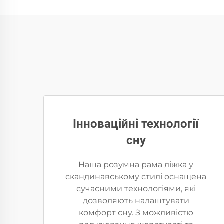
Інноваційні технології
сну
Наша розумна рама ліжка у
скандинавському стилі оснащена
сучасними технологіями, які
дозволяють налаштувати
комфорт сну. З можливістю