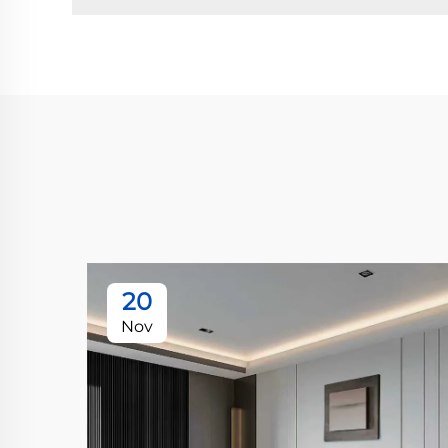
20
Nov