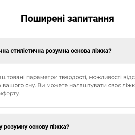
Поширені запитання
ична стилістична розумна основа ліжка?
штовані параметри твердості, можливості від
ю вашого сну. Ви можете налаштувати своє ліжк
мфорту.
у розумну основу ліжка?