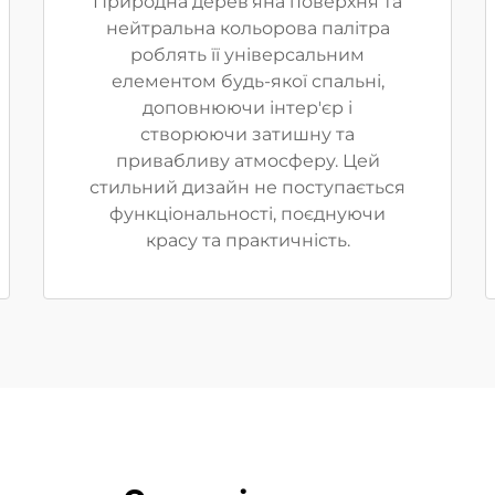
Природна дерев’яна поверхня та
нейтральна кольорова палітра
роблять її універсальним
елементом будь-якої спальні,
доповнюючи інтер'єр і
створюючи затишну та
привабливу атмосферу. Цей
стильний дизайн не поступається
функціональності, поєднуючи
красу та практичність.