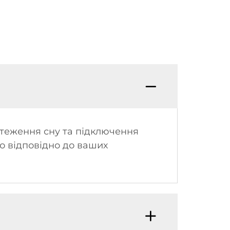
стеження сну та підключення
о відповідно до ваших