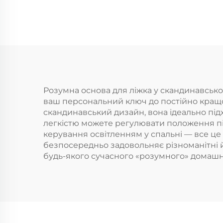
Розумна основа для ліжка у скандинавськом
ваш персональний ключ до постійно кращо
скандинавський дизайн, вона ідеально підх
легкістю можете регулювати положення під
керування освітленням у спальні — все це 
безпосередньо задовольняє різноманітні 
будь-якого сучасного «розумного» домашнь