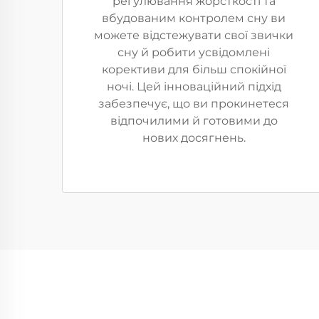
регулювання жорсткості та
вбудованим контролем сну ви
можете відстежувати свої звички
сну й робити усвідомлені
корективи для більш спокійної
ночі. Цей інноваційний підхід
забезпечує, що ви прокинетеся
відпочилими й готовими до
нових досягнень.