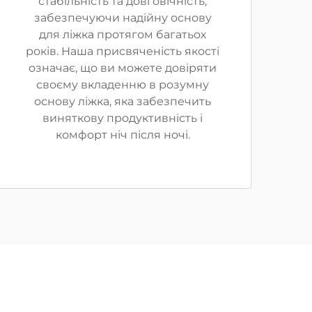
стабільність та довговічність,
забезпечуючи надійну основу
для ліжка протягом багатьох
років. Наша присвяченість якості
означає, що ви можете довіряти
своєму вкладенню в розумну
основу ліжка, яка забезпечить
виняткову продуктивність і
комфорт ніч після ночі.