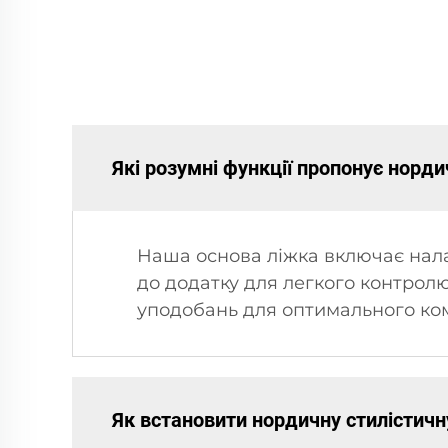
Які розумні функції пропонує норд
Наша основа ліжка включає нала
до додатку для легкого контрол
уподобань для оптимального ко
Як встановити нордичну стилістичн